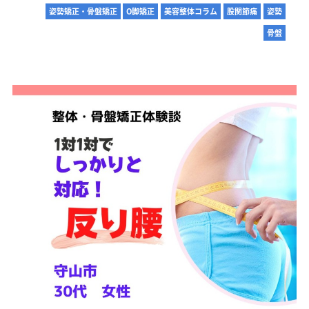
姿勢矯正・骨盤矯正
O脚矯正
美容整体コラム
股関節痛
姿勢
骨盤