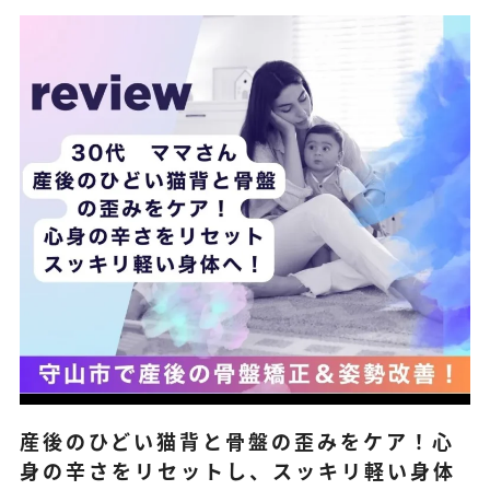
ストレッチ整体
姿勢矯正・骨盤矯正
体幹トレーニング
産後のひどい猫背と骨盤の歪みをケア！心
身の辛さをリセットし、スッキリ軽い身体