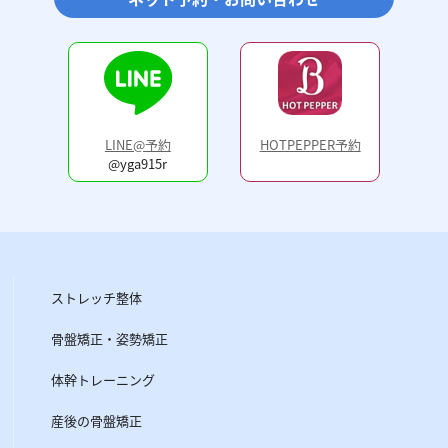
LINE@予約
HOTPEPPER予約
@yga915r
ストレッチ整体
骨盤矯正・姿勢矯正
体幹トレーニング
産後の骨盤矯正