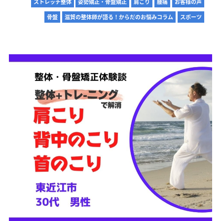
ストレッチ整体
姿勢矯正・骨盤矯正
肩こり
腰痛
お客様の声
骨盤
滋賀の整体師が語る！からだのお悩みコラム
スポーツ