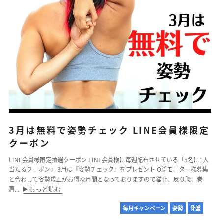
3月は無料で姿勢チェック LINE会員様限定
クーポン
LINE会員様限定抽選クーポン LINE会員様に毎週配布させている「5名に1人
当たるクーポン」 3月は『姿勢チェック』をプレゼント O脚モニター様募集
と合わして姿勢矯正がお得な月間となっておりますので猫背、反り腰、巻
もっと読む
肩...
毎月キャンペーン
姿勢
骨盤