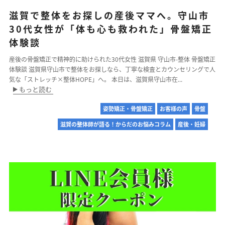
滋賀で整体をお探しの産後ママへ。守山市
30代女性が「体も心も救われた」骨盤矯正
体験談
産後の骨盤矯正で精神的に助けられた30代女性 滋賀県 守山市-整体 骨盤矯正
体験談 滋賀県守山市で整体をお探しなら、丁寧な検査とカウンセリングで人
気な「ストレッチ×整体HOPE」へ。 本日は、滋賀県守山市在...
もっと読む
姿勢矯正・骨盤矯正
お客様の声
骨盤
滋賀の整体師が語る！からだのお悩みコラム
産後・妊婦