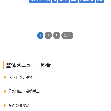
1
2
3
次へ
整体メニュー／料金
ストレッチ整体
骨盤矯正・姿勢矯正
産後の骨盤矯正