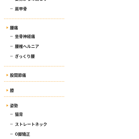
肩甲骨
腰痛
坐骨神経痛
腰椎ヘルニア
ぎっくり腰
股関節痛
膝
姿勢
猫背
ストレートネック
O脚矯正