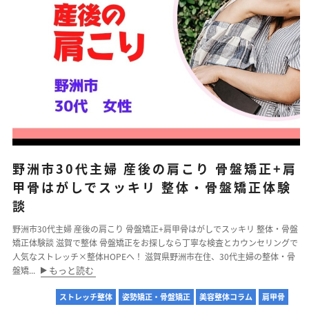
野洲市30代主婦 産後の肩こり 骨盤矯正+肩
甲骨はがしでスッキリ 整体・骨盤矯正体験
談
野洲市30代主婦 産後の肩こり 骨盤矯正+肩甲骨はがしでスッキリ 整体・骨盤
矯正体験談 滋賀で整体 骨盤矯正をお探しなら丁寧な検査とカウンセリングで
人気なストレッチ×整体HOPEへ！ 滋賀県野洲市在住、30代主婦の整体・骨
もっと読む
盤矯...
ストレッチ整体
姿勢矯正・骨盤矯正
美容整体コラム
肩甲骨