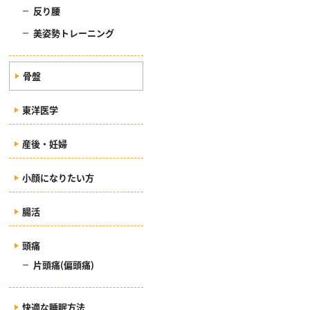
反り腰
美姿勢トレーニング
骨盤
東洋医学
産後・妊婦
小顔になりたい方
腸活
頭痛
片頭痛(偏頭痛)
快適な睡眠方法