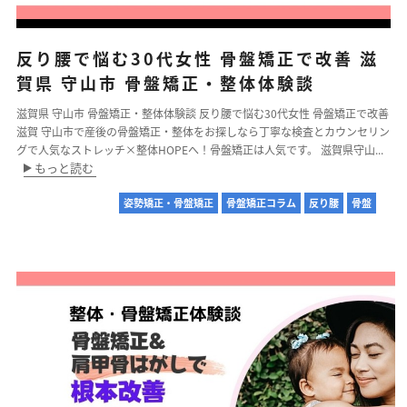
反り腰で悩む30代女性 骨盤矯正で改善 滋
賀県 守山市 骨盤矯正・整体体験談
滋賀県 守山市 骨盤矯正・整体体験談 反り腰で悩む30代女性 骨盤矯正で改善
滋賀 守山市で産後の骨盤矯正・整体をお探しなら丁寧な検査とカウンセリン
グで人気なストレッチ×整体HOPEへ！骨盤矯正は人気です。 滋賀県守山...
もっと読む
姿勢矯正・骨盤矯正
骨盤矯正コラム
反り腰
骨盤