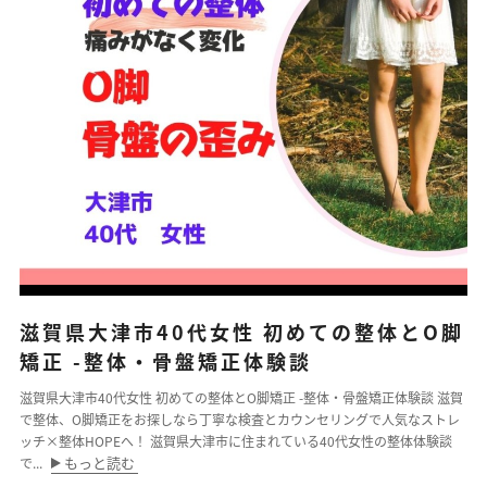
滋賀県大津市40代女性 初めての整体とO脚
矯正 -整体・骨盤矯正体験談
滋賀県大津市40代女性 初めての整体とO脚矯正 -整体・骨盤矯正体験談 滋賀
で整体、O脚矯正をお探しなら丁寧な検査とカウンセリングで人気なストレ
ッチ×整体HOPEへ！ 滋賀県大津市に住まれている40代女性の整体体験談
もっと読む
で...