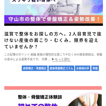
滋賀で整体をお探しの方へ。2人目育児で抜
けない産後の肩こり・むくみ、限界を迎え
ていませんか？
この記事のポイント 結論 産後の慢性的な肩こりやむくみの根本原因は、骨盤
もっと読む
の歪みによる姿勢不良です。 対策 ...
姿勢矯正・骨盤矯正
産後骨盤矯正コラム
お客様の声
骨盤