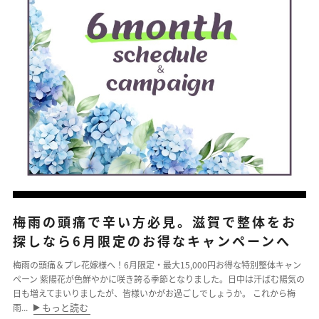
梅雨の頭痛で辛い方必見。滋賀で整体をお
探しなら6月限定のお得なキャンペーンへ
梅雨の頭痛＆プレ花嫁様へ！6月限定・最大15,000円お得な特別整体キャン
ペーン 紫陽花が色鮮やかに咲き誇る季節となりました。日中は汗ばむ陽気の
日も増えてまいりましたが、皆様いかがお過ごしでしょうか。 これから梅
もっと読む
雨...