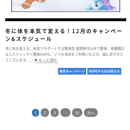
冬に体を本気で変える！12月のキャンペー
ン&スケジュール
冬に体を変える、本気でサポートする整体院 滋賀県守山市で整体、骨盤矯正
ならストレッチ×整体HOPE。 いつも当店をご利用いただき、誠にありがと
もっと読む
うございます。 ...
毎月キャンペーン
HOPEからのお知らせ
1
2
3
…
10
次へ