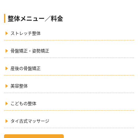
整体メニュー／料金
ストレッチ整体
骨盤矯正・姿勢矯正
産後の骨盤矯正
美容整体
こどもの整体
タイ古式マッサージ