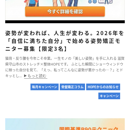
姿勢が変われば、人生が変わる。2026年を
「自信に満ちた自分」で始める姿勢矯正モ
ニター募集【限定3名】
猫背・反り腰を今年こそ卒業。一生モノの「美しい姿勢」を手に入れる 滋賀
県守山市のストレッチ×整体HOPEです。 ふとした瞬間にショーウィンドウ
に映った自分を見て、「えっ、私ってこんなに姿勢が悪かったの…？」とド
もっと読む
キッとし...
毎月キャンペーン
骨盤矯正コラム
HOPEからのお知らせ
キャンペーン