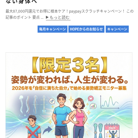
ない身体へ
最大87,000円還元でお得に根本ケア！paypayスクラッチキャンペーン！ この
もっと読む
記事のポイント 要点 ...
毎月キャンペーン
HOPEからのお知らせ
キャンペーン