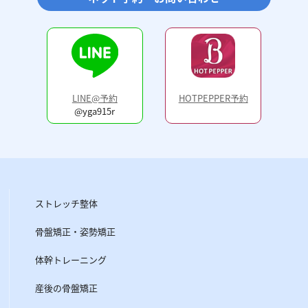
LINE@予約
HOTPEPPER予約
@yga915r
ストレッチ整体
骨盤矯正・姿勢矯正
体幹トレーニング
産後の骨盤矯正