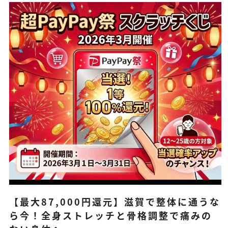
【最大87,000円還元】滋賀で整体に通うな
ら今！全身ストレッチと骨格調整で痛みの