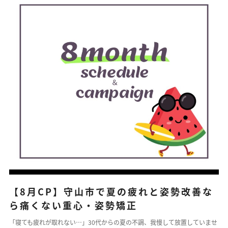
ストレッチ整体
姿勢矯正・骨盤矯正
体幹トレーニング
【8月CP】守山市で夏の疲れと姿勢改善な
ら痛くない重心・姿勢矯正
「寝ても疲れが取れない…」30代からの夏の不調、我慢して放置していませ