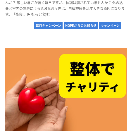
んか？ 厳しい暑さが続く毎日ですが、体調は崩されていませんか？ 外の猛
暑と室内の冷房による急激な温度差は、自律神経を乱す大きな原因になりま
もっと読む
す。「夜寝...
毎月キャンペーン
HOPEからのお知らせ
キャンペーン