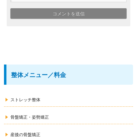
整体メニュー／料金
ストレッチ整体
骨盤矯正・姿勢矯正
産後の骨盤矯正