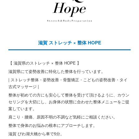
滋賀 ストレッチ × 整体 HOPE
【 滋賀県のストレッチ × 整体 HOPE 】
滋賀県にて姿勢改善に特化した整体を行っています。
| ストレッチ整体・姿勢改善・骨盤矯正・こどもの姿勢改善・タイ
古式マッサージ |
整体が初めての方にも安心して整体を受けて頂けるように、カウン
セリングを大切にし、お身体の状態に合わせた整体メニューをご提
案しています。
肩こり・腰痛、原因不明の不調など気軽にご相談ください。
整体で身体のお悩みの根本にアプローチします。
滋賀 びわ湖大橋から車で5分。