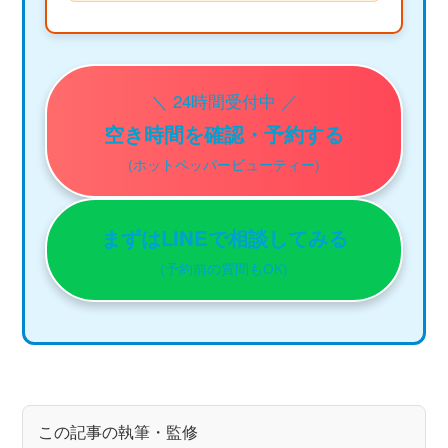
＼ 24時間受付中 ／
空き時間を確認・予約する
(ホットペッパービューティー)
まずはLINEで相談してみる
(予約前の質問もOK)
この記事の執筆・監修