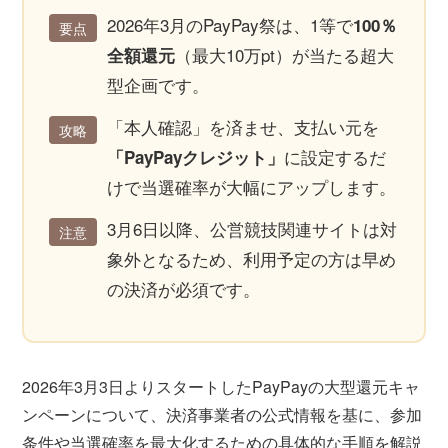
2026年3月のPayPay祭は、1等で
100％
要点
（最大10万pt）が当たる超大
全額還元
型企画です。
「本人確認」を済ませ、支払い元を
攻略
に設定するだ
「PayPayクレジット」
けで当選確率が大幅にアップします。
3月6日以降、公営競技関連サイトは対
注意
象外となるため、利用予定の方は早め
の決済が必須です。
2026年3月3日よりスタートしたPayPayの大型還元キャ
ンペーンについて、決済事業者の公式情報を基に、参加
条件や当選確率を最大化するための具体的な手順を解説