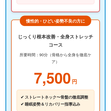
慢性的・ひどい姿勢不良の方に
じっくり根本改善・全身ストレッチ
コース
所要時間：90分（骨格から全身を徹底ケ
ア）
7,500
円
✔ ストレートネック〜骨盤の徹底調整
✔ 睡眠姿勢＆リカバリー指導込み