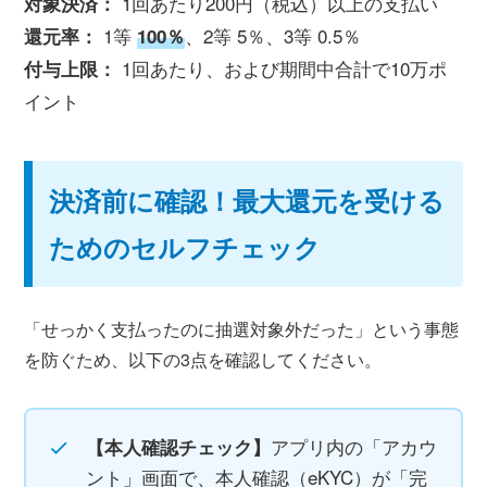
1回あたり200円（税込）以上の支払い
対象決済：
1等
、2等 5％、3等 0.5％
還元率：
100％
1回あたり、および期間中合計で10万ポ
付与上限：
イント
決済前に確認！最大還元を受ける
ためのセルフチェック
「せっかく支払ったのに抽選対象外だった」という事態
を防ぐため、以下の3点を確認してください。
アプリ内の「アカウ
【本人確認チェック】
ント」画面で、本人確認（eKYC）が「完