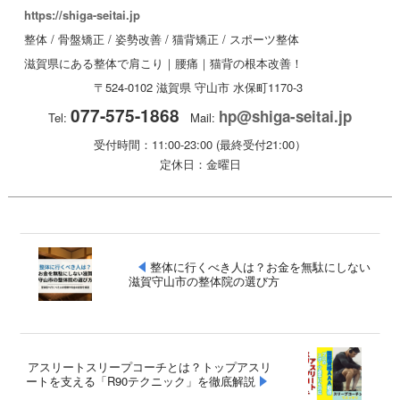
https://shiga-seitai.jp
整体 / 骨盤矯正 / 姿勢改善 / 猫背矯正 / スポーツ整体
滋賀県にある整体で肩こり｜腰痛｜猫背の根本改善！
〒524-0102
滋賀県
守山市
水保町1170-3
077-575-1868
hp@shiga-seitai.jp
Tel:
Mail:
受付時間：11:00-23:00 (最終受付21:00）
定休日：金曜日
整体に行くべき人は？お金を無駄にしない
滋賀守山市の整体院の選び方
アスリートスリープコーチとは？トップアスリ
ートを支える「R90テクニック」を徹底解説