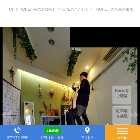
TOP
HOPEからのお知らせ
HOPEのこだわり
『HOPE』の名前の由来
077-575-1868
LINE予約・相談
アクセス
MENU