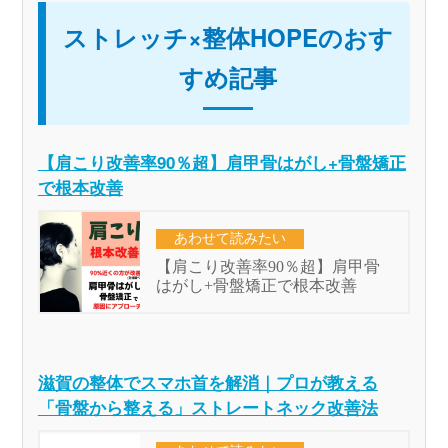
ストレッチ×整体HOPEのおす
すめ記事
【肩こり改善率90％超】肩甲骨はがし+骨盤矯正
で根本改善
滋賀の整体でスマホ首を解消｜プロが教える
「骨盤から整える」ストレートネック改善法