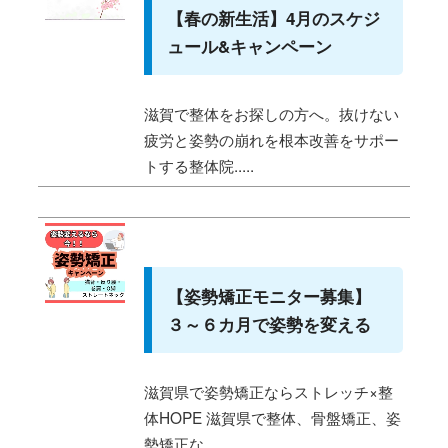
【春の新生活】4月のスケジ
ュール&キャンペーン
滋賀で整体をお探しの方へ。抜けない
疲労と姿勢の崩れを根本改善をサポー
トする整体院.....
【姿勢矯正モニター募集】
３～６カ月で姿勢を変える
滋賀県で姿勢矯正ならストレッチ×整
体HOPE 滋賀県で整体、骨盤矯正、姿
勢矯正な.....