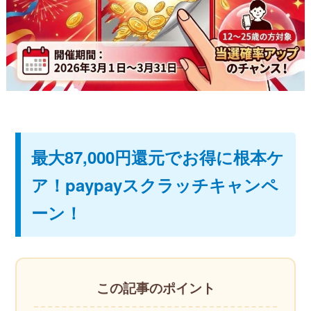
ストレッチ整体
姿勢矯正・骨盤矯正
体幹トレーニング
最大87,000円還元でお得に根本ケ
ア！paypayスクラッチキャンペ
ーン！
この記事のポイント