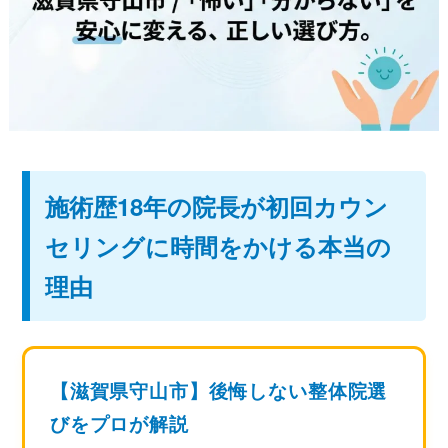
ストレッチ整体
姿勢矯正・骨盤矯正
体幹トレーニング
施術歴18年の院長が初回カウン
セリングに時間をかける本当の
理由
【滋賀県守山市】後悔しない整体院選
びをプロが解説