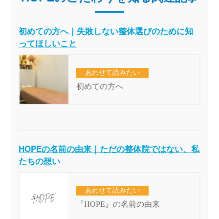
初めての方へ｜失敗しない整体選びのために知
ってほしいこと
HOPEの名前の由来｜ただの整体院ではない、私
たちの想い