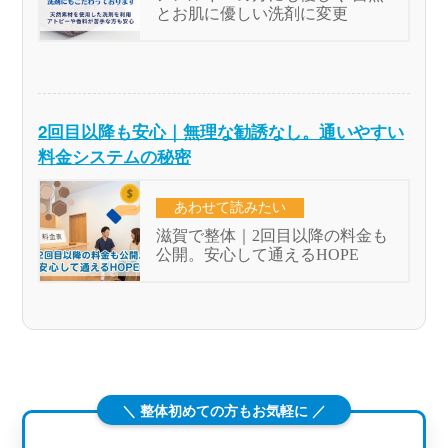
2回目以降も安心｜無理な勧誘なし。通いやすい
料金システムの秘密
＼ 整体初めての方もお気軽に ／