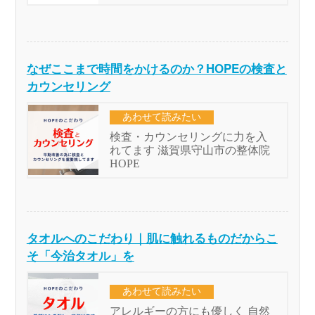
なぜここまで時間をかけるのか？HOPEの検査と
カウンセリング
タオルへのこだわり｜肌に触れるものだからこ
そ「今治タオル」を