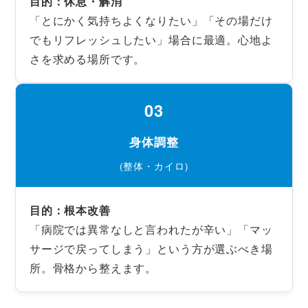
目的：休息・解消
「とにかく気持ちよくなりたい」「その場だけ
でもリフレッシュしたい」場合に最適。心地よ
さを求める場所です。
03
身体調整
(整体・カイロ)
目的：根本改善
「病院では異常なしと言われたが辛い」「マッ
サージで戻ってしまう」という方が選ぶべき場
所。骨格から整えます。