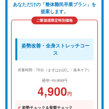
あなただけの「整体難民卒業プラン」を
提案します。
ご新規様限定特別価格
姿勢改善・全身ストレッチコー
ス
所要時間：70分（まずはお試し・基本ケア）
通常 10,900円
4,900
円
✔
姿勢チェック＆骨盤チェック