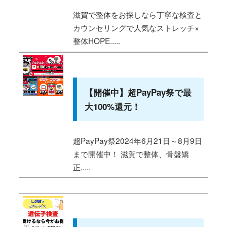
滋賀で整体をお探しなら丁寧な検査と
カウンセリングで人気なストレッチ×
整体HOPE.....
【開催中】超PayPay祭で最
大100%還元！
超PayPay祭2024年6月21日～8月9日
まで開催中！ 滋賀で整体、骨盤矯
正.....