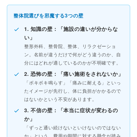
整体院選びを邪魔する3つの壁
1. 知識の壁：「施設の違いが分からな
い」
整形外科、整骨院、整体、リラクゼーショ
ン。名前が違うだけで何がどう違うのか、自
分にはどれが適しているのかが不明確です。
2. 恐怖の壁：「痛い施術をされないか」
「ボキボキ鳴らす」「痛みに耐える」といっ
たイメージが先行し、体に負担がかかるので
はないかという不安があります。
3. 不信の壁：「本当に症状が変わるの
か」
「ずっと通い続けないといけないのではない
か」という、費用や期間に対する懸念が踏み