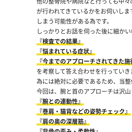
他の整骨院や病院など行っても中々
が行われてきているかをお伺いしま
しまう可能性がある為です。
しっかりとお話を伺った後に細かい
『検査での結果』
『悩まれている症状』
『今までのアプローチされてきた施
を考察して答え合わせを行っていき
為には絶対に必要であるため、当整
今回は、腕と首のアプローチは沢山
『腕との連動性』
『巻肩・猫背などの姿勢チェック』
『肩の奥の深層筋』
『背骨の歪み・柔軟性』