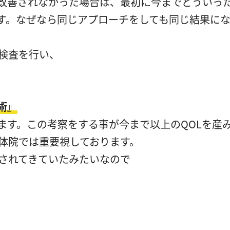
改善されなかった場合は、最初に今までどういっ
す。なぜなら同じアプローチをしても同じ結果に
検査を行い、
術』
ます。この考察をする事が今まで以上のQOLを産
体院では重要視しております。
されてきていたみたいなので