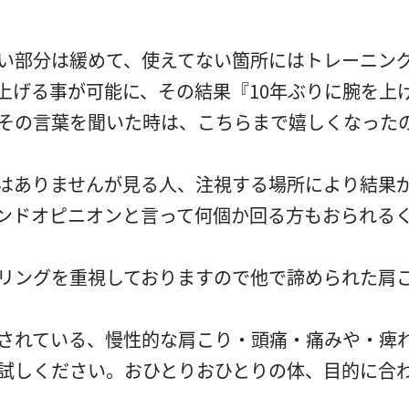
い部分は緩めて、使えてない箇所にはトレーニン
上げる事が可能に、その結果『10年ぶりに腕を上
その言葉を聞いた時は、こちらまで嬉しくなった
はありませんが見る人、注視する場所により結果
ンドオピニオンと言って何個か回る方もおられる
リングを重視しておりますので他で諦められた肩
されている、慢性的な肩こり・頭痛・痛みや・痺
試しください。おひとりおひとりの体、目的に合