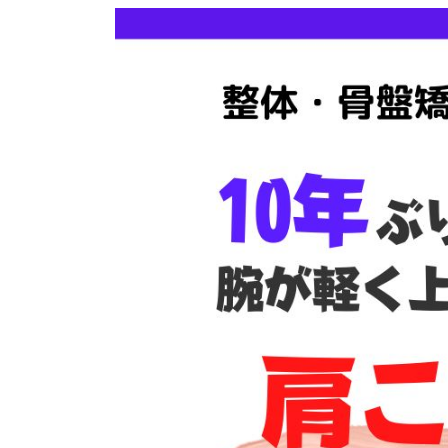
骨盤矯正・姿勢矯正
産後の骨盤矯正
美容整体
アスリートスリープコーチ
こどもの整体
オンライン整体
タイ古式マッサージ
お客様の声
ストレッチ整体
姿勢矯正・骨盤矯正
体幹トレーニング