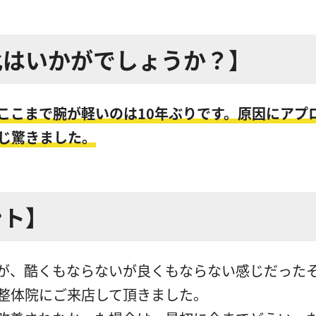
化はいかがでしょうか？】
ここまで腕が軽いのは10年ぶりです。原因にアプ
じ驚きました。
ント】
が、酷くもならないが良くもならない感じだった
当整体院にご来店して頂きました。