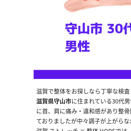
滋賀で整体をお探しなら丁寧な検査
滋賀県守山市
に住まれている30代
に首、肩に痛み・違和感があり整骨
ておりましたが中々調子が上がらな
滋賀 ストレッチ × 整体 HOPE