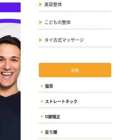
美容整体
こどもの整体
タイ古式マッサージ
姿勢
猫背
ストレートネック
O脚矯正
反り腰