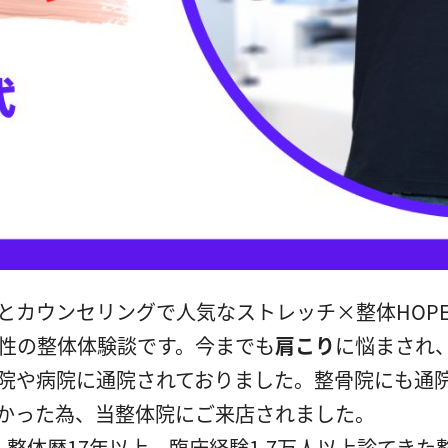
とカウンセリングで人気なストレッチ×整体HOP
男性の整体体験談です。今までも
肩こり
に悩まされ
院や病院に通院されておりました。整骨院にも通
かった為、当整体院にご来店されました。
では、整体歴17年以上、臨床経験1.7万人以上診てきた