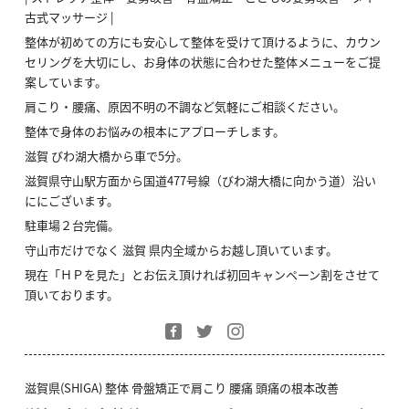
古式マッサージ |
整体が初めての方にも安心して整体を受けて頂けるように、カウン
セリングを大切にし、お身体の状態に合わせた整体メニューをご提
案しています。
肩こり・腰痛、原因不明の不調など気軽にご相談ください。
整体で身体のお悩みの根本にアプローチします。
滋賀 びわ湖大橋から車で5分。
滋賀県守山駅方面から国道477号線（びわ湖大橋に向かう道）沿い
ににございます。
駐車場２台完備。
守山市だけでなく 滋賀 県内全域からお越し頂いています。
現在「ＨＰを見た」とお伝え頂ければ初回キャンペーン割をさせて
頂いております。
滋賀県(SHIGA) 整体 骨盤矯正で肩こり 腰痛 頭痛の根本改善