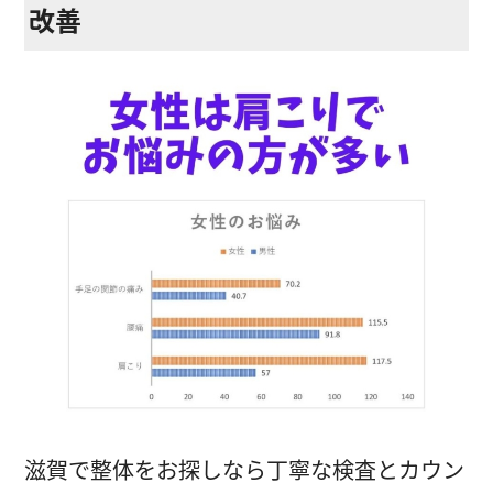
改善
ストレッチ整体
姿勢矯正・骨盤矯正
体幹トレーニング
滋賀で整体をお探しなら丁寧な検査とカウン