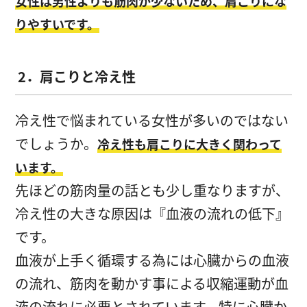
女性は男性よりも筋肉が少ないため、肩こりにな
りやすいです。
2．肩こりと冷え性
冷え性で悩まれている女性が多いのではない
でしょうか。
冷え性も肩こりに大きく関わって
います。
先ほどの筋肉量の話とも少し重なりますが、
冷え性の大きな原因は『血液の流れの低下』
です。
血液が上手く循環する為には心臓からの血液
の流れ、筋肉を動かす事による収縮運動が血
液の流れに必要とされています。特に心臓か