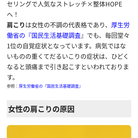
セリングで人気なストレッチ
×
整体
HOPE
へ！
肩こり
は女性の不調の代表格であり、
厚生労
働省の『国民生活基礎調査
』でも、毎回堂々
1位の自覚症状となっています。病気ではな
いものの重くてだるいこりの症状は、ひどく
なると頭痛まで引き起こすといわれておりま
す。
参照：
厚生労働省の『国民生活基礎調査』
女性の肩こりの原因