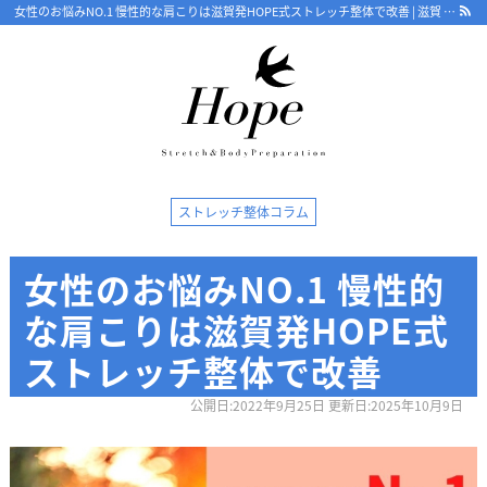
女性のお悩みNO.1 慢性的な肩こりは滋賀発HOPE式ストレッチ整体で改善 | 滋賀 守山市整体HOPE【18年/口コミ4.8】骨盤から根本改善 ストレッチで優しく 守山で人気・おすすめ整体院
最新情報
ストレッチ整体コラム
ストレッチ整体コラム
女性のお悩みNO.1 慢性的
初めての方へ
な肩こりは滋賀発HOPE式
整体HOPEのこだわり
ストレッチ整体で改善
LINE予約の流れ
公開日:2022年9月25日 更新日:2025年10月9日
キャンセルについて
オンライン問診