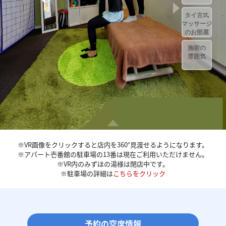
※VR画像をクリックすると店内を360°見渡せるようになります。
※アパート壱番館の駐車場の13番は現在ご利用いただけません。
※VR内のみずほの湯様は閉店中です。
※駐車場の詳細は
こちらをクリック
予約の空席情報