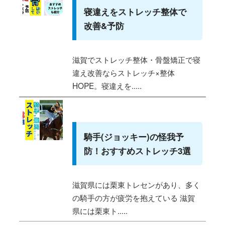
寝違えをストレッチ整体で
改善&予防
滋賀でストレッチ整体・骨盤矯正で寝
違え改善ならストレッチ×整体
HOPE。寝違えを.....
騎手(ジョッキー)の怪我予
防！おすすめストレッチ3選
滋賀県には栗東トレセンがあり、多く
の騎手の方が疲労を抱えている 滋賀
県には栗東ト.....