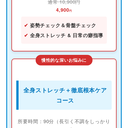
通常 10,900円
4,900
円
✔
姿勢チェック＆骨盤チェック
✔
全身ストレッチ & 日常の癖指導
慢性的な深いお悩みに
全身ストレッチ＋徹底根本ケア
コース
所要時間：90分（長引く不調をしっかり