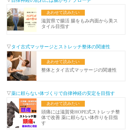
▽
タイ古式マッサージとストレッチ整体の関連性
▽
薬に頼らない体づくりで自律神経の安定を目指す