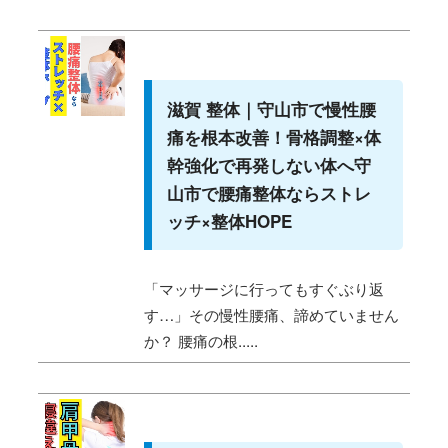
滋賀 整体｜守山市で慢性腰
痛を根本改善！骨格調整×体
幹強化で再発しない体へ守
山市で腰痛整体ならストレ
ッチ×整体HOPE
「マッサージに行ってもすぐぶり返
す…」その慢性腰痛、諦めていません
か？ 腰痛の根.....