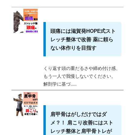
頭痛には滋賀発HOPE式スト
レッチ整体で改善 薬に頼ら
ない体作りを目指す
くり返す頭の重だるさや締め付け感、
もう一人で我慢しないでください。
解剖学に基づ.....
肩甲骨はがしだけではダ
メ？！ 肩こり改善にはスト
レッチ整体と肩甲骨トレが