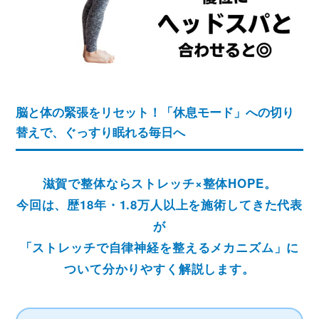
ストレッチ整体
姿勢矯正・骨盤矯正
体幹トレーニング
脳と体の緊張をリセット！「休息モード」への切り
替えで、ぐっすり眠れる毎日へ
滋賀で整体ならストレッチ×整体HOPE。
今回は、歴18年・1.8万人以上を施術してきた代表
が
「ストレッチで自律神経を整えるメカニズム」に
ついて分かりやすく解説します。