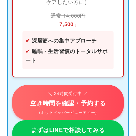
ケアしたい方に）
通常 14,000円
7,500
円
✔
深層筋への集中アプローチ
✔
睡眠・生活習慣のトータルサポ
ート
＼ 24時間受付中 ／
空き時間を確認・予約する
(ホットペッパービューティー)
まずはLINEで相談してみる