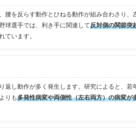
、腰を反らす動作とひねる動作が組み合わさり、
野球選手では、利き手に関連して
反対側の関節突
れています。
）
り返し動作が多く発生します。研究によると、若
よりも
多発性病変や両側性（左右両方）の病変が