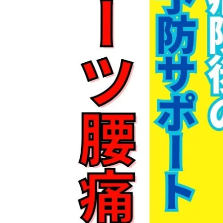
姿勢矯正・骨盤矯正
体幹トレーニング