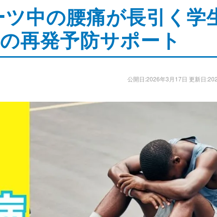
ーツ中の腰痛が長引く学
後の再発予防サポート
公開日:2026年3月17日 更新日:20