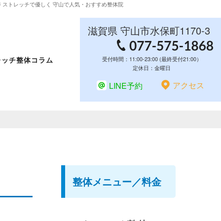
改善 ストレッチで優しく 守山で人気・おすすめ整体院
滋賀県
守山市
水保町1170-3
レッチ整体コラム
受付時間：11:00-23:00 (最終受付21:00）
定休日：金曜日
アクセス
LINE予約
整体メニュー／料金