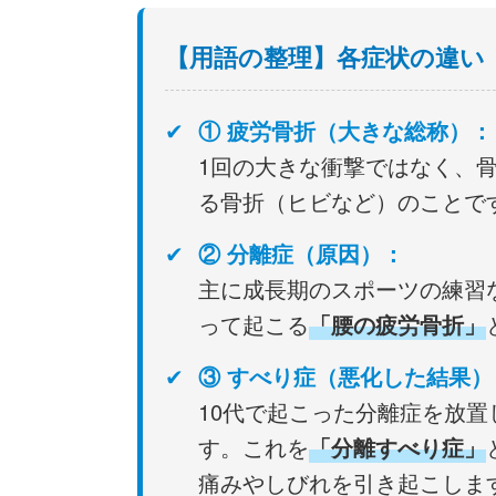
【用語の整理】各症状の違い
① 疲労骨折（大きな総称）：
1回の大きな衝撃ではなく、
る骨折（ヒビなど）のことで
② 分離症（原因）：
主に成長期のスポーツの練習
って起こる
「腰の疲労骨折」
③ すべり症（悪化した結果）
10代で起こった分離症を放
す。これを
「分離すべり症」
痛みやしびれを引き起こしま