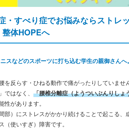
症・すべり症でお悩みならストレッ
整体HOPEへ
テニスなどの
スポーツに打ち込む学生の親御さんへ
腰を反らす・ひねる動作で痛がったりしていませ
」ではなく、
「腰椎分離症（ようついぶんりしょ
能性があります。
間部）にストレスがかかり続けることで起こる、
ス（使いすぎ）障害です。