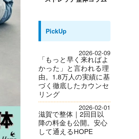
PickUp
2026-02-09
「もっと早く来ればよ
かった」と言われる理
由。1.8万人の実績に基
づく徹底したカウンセ
リング
2026-02-01
滋賀で整体｜2回目以
降の料金も公開。安心
して通えるHOPE