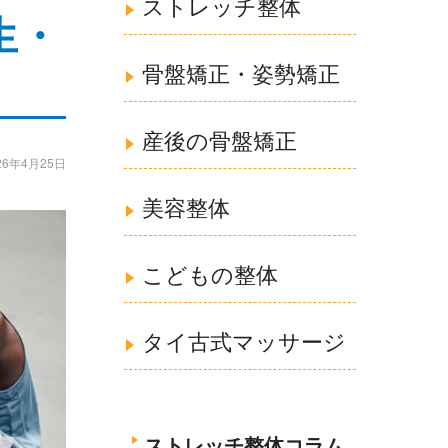
ストレッチ整体
生・
骨盤矯正・姿勢矯正
産後の骨盤矯正
26年4月25日
美容整体
こどもの整体
タイ古式マッサージ
ストレッチ整体コラム