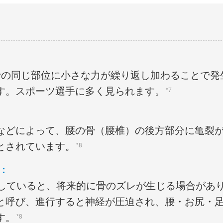
骨の同じ部位に小さな力が繰り返し加わることで発
す。スポーツ選手に多く見られます。
*7
などによって、腰の骨（腰椎）の後方部分に亀裂
とされています。
*8
：
置していると、将来的に骨のズレが生じる場合があ
と呼び、進行すると神経が圧迫され、腰・お尻・
す。
*8