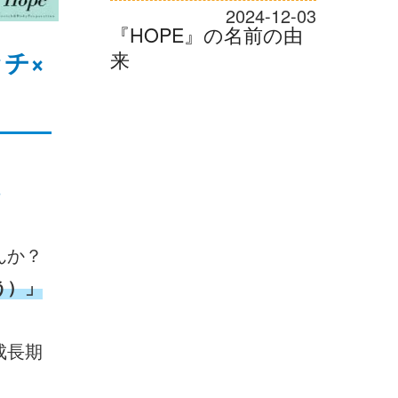
2024-12-03
『HOPE』の名前の由
チ×
来
。
んか？
う）」
成長期