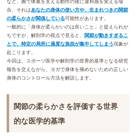
など、腕で体重を支える動作の後に違和感を覚える場
合、それは
あなたの身体の使い方や、生まれつきの関節
の柔らかさが関係している
可能性があります。
一般的に「身体が柔らかいのは良いこと」と捉えられが
ちですが、解剖学の視点で見ると、
関節が動きすぎるこ
とで、特定の局所に過度な負担が集中してしまう
現象が
起こります。
今回は、スポーツ医学や解剖学の世界的基準となる研究
報告を交えながら、ヨガで身体を痛めないための正しい
身体のコントロール方法を解説します。
関節の柔らかさを評価する世界
的な医学的基準