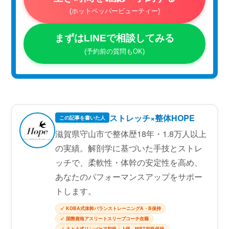
(ホットペッパービューティー)
まずはLINEで相談してみる
(予約前の質問もOK)
ストレッチ×整体HOPE
この記事を書いた人
滋賀県守山市で整体歴18年・1.8万人以上
の実績。解剖学に基づいた手技とストレ
ッチで、柔軟性・体幹の安定性を高め、
あなたのパフォーマンスアップをサポー
トします。
✓ KOBA式体幹バランストレーニングA・B保持
✓ 国際資格アスリートスリープコーチ在籍
✓ さとう式リンパケア初級・上級、MRT初級保持