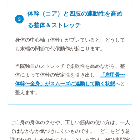
体幹（コア）と四肢の連動性を高め
3
る整体＆ストレッチ
身体の中心軸（体幹）がブレていると、どうして
も末端の関節で代償動作が起こります。
当院独自のストレッチで柔軟性を高めながら、整
体によって体幹の安定性を引き出し、
「肩甲骨〜
体幹〜全身」がスムーズに連動して動く状態
へと
整えます。
ご自身の身体のクセや、正しい筋肉の使い方は、一人
ではなかなか気づきにくいものです。「どこをどう意
識すればいいか分からない」という方は、ぜひ専門家