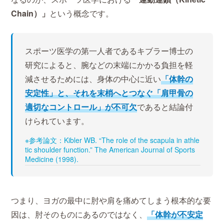
Chain）」
という概念です。
スポーツ医学の第一人者であるキブラー博士の
研究によると、腕などの末端にかかる負担を軽
減させるためには、身体の中心に近い
「体幹の
安定性」と、それを末梢へとつなぐ「肩甲骨の
適切なコントロール」が不可欠
であると結論付
けられています。
※参考論文：Kibler WB. “The role of the scapula in athle
tic shoulder function.” The American Journal of Sports
Medicine (1998).
つまり、ヨガの最中に肘や肩を痛めてしまう根本的な要
因は、肘そのものにあるのではなく、
「体幹が不安定