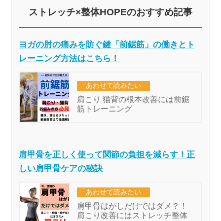
ストレッチ×整体HOPEのおすすめ記事
ヨガの肘の痛みを防ぐ鍵「前鋸筋」の働きとト
レーニング方法はこちら！
肩甲骨を正しく使って関節の負担を減らす！正
しい肩甲骨ケアの秘訣