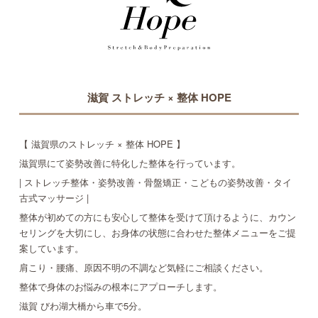
滋賀 ストレッチ × 整体 HOPE
【 滋賀県のストレッチ × 整体 HOPE 】
滋賀県にて姿勢改善に特化した整体を行っています。
| ストレッチ整体・姿勢改善・骨盤矯正・こどもの姿勢改善・タイ
古式マッサージ |
整体が初めての方にも安心して整体を受けて頂けるように、カウン
セリングを大切にし、お身体の状態に合わせた整体メニューをご提
案しています。
肩こり・腰痛、原因不明の不調など気軽にご相談ください。
整体で身体のお悩みの根本にアプローチします。
滋賀 びわ湖大橋から車で5分。