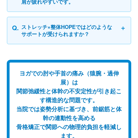
肩が疲れやすいです。
ストレッチ×整体HOPEではどのような
サポートが受けられますか？
ヨガでの肘や手首の痛み（猿腕・過伸
展）は
関節弛緩性と体幹の不安定性が引き起こ
す構造的な問題です。
当院では姿勢分析に基づき、前鋸筋と体
幹の連動性を高める
骨格矯正で関節への物理的負担を軽減し
ます。