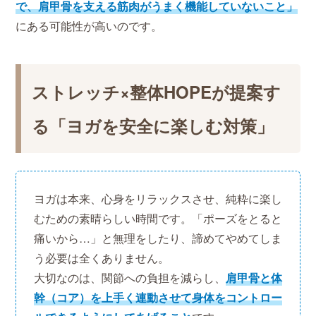
で、肩甲骨を支える筋肉がうまく機能していないこと」
にある可能性が高いのです。
ストレッチ×整体HOPEが提案す
る「ヨガを安全に楽しむ対策」
ヨガは本来、心身をリラックスさせ、純粋に楽し
むための素晴らしい時間です。「ポーズをとると
痛いから…」と無理をしたり、諦めてやめてしま
う必要は全くありません。
大切なのは、関節への負担を減らし、
肩甲骨と体
幹（コア）を上手く連動させて身体をコントロー