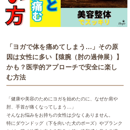
ストレッチ整体
姿勢矯正・骨盤矯正
体幹トレーニング
「ヨガで体を痛めてしまう…」その原
因は女性に多い【猿腕（肘の過伸展）】
かも？医学的アプローチで安全に楽し
む方法
「健康や美容のためにヨガを始めたのに、なぜか肩や
肘、手首が痛くなってしまう…」
そんなお悩みをお持ちの女性は少なくありません。
特にダウンドッグ（下を向いた犬のポーズ）やプランク