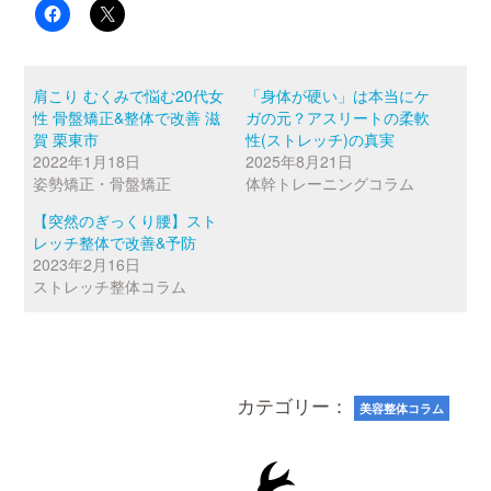
肩こり むくみで悩む20代女
「身体が硬い」は本当にケ
性 骨盤矯正&整体で改善 滋
ガの元？アスリートの柔軟
賀 栗東市
性(ストレッチ)の真実
2022年1月18日
2025年8月21日
姿勢矯正・骨盤矯正
体幹トレーニングコラム
【突然のぎっくり腰】スト
レッチ整体で改善&予防
2023年2月16日
ストレッチ整体コラム
カテゴリー：
美容整体コラム