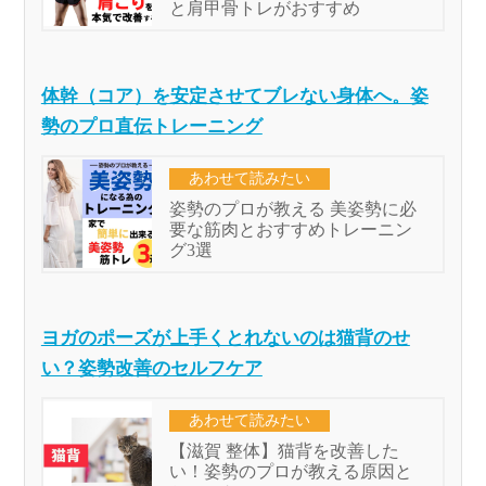
体幹（コア）を安定させてブレない身体へ。姿
勢のプロ直伝トレーニング
ヨガのポーズが上手くとれないのは猫背のせ
い？姿勢改善のセルフケア