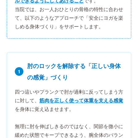
ルできるようにしてあげること
です。
当院では、お一人おひとりの骨格の特性に合わせ
て、以下のようなアプローチで「安全にヨガを楽
しめる身体づくり」をサポートします。
肘のロックを解除する「正しい身体
1
の感覚」づくり
四つ這いやプランクで肘が過剰に反ってしまう方
に対して、
筋肉を正しく使って体重を支える感覚
を身体に覚え込ませます。
無理に肘を伸ばしきるのではなく、関節を微小に
緩めた状態でキープできるよう、腕全体のバラン