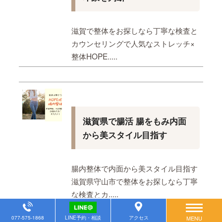
滋賀で整体をお探しなら丁寧な検査と
カウンセリングで人気なストレッチ×
整体HOPE.....
滋賀県で腸活 腸をもみ内面
から美スタイル目指す
腸内整体で内面から美スタイル目指す
滋賀県守山市で整体をお探しなら丁寧
な検査とカ.....
077-575-1868
LINE予約・相談
アクセス
MENU