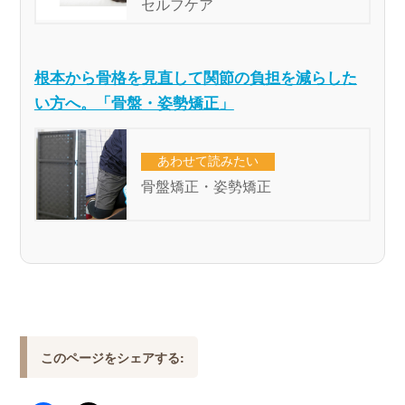
根本から骨格を見直して関節の負担を減らした
い方へ。「骨盤・姿勢矯正」
このページをシェアする: