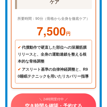
ケア
所要時間：90分（骨格から全身を徹底ケア）
7,500
円
✔
代償動作で硬直した部位への深層筋膜
リリースと、全身の運動連鎖を整える根
本的な骨格調整
✔
アスリート基準の自律神経調整と、R9
0睡眠テクニックを用いたリカバリー指導
＼ 24時間受付中 ／
空き時間を確認・予約する