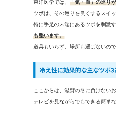
東洋医学では、
「気・血」の巡り
ツボは、その巡りを良くするスイ
特に手足の末端にあるツボを刺激
も整います。
道具もいらず、場所も選ばないの
冷え性に効果的な主なツボ3
ここからは、滋賀の冬に負けないお
テレビを見ながらでもできる簡単