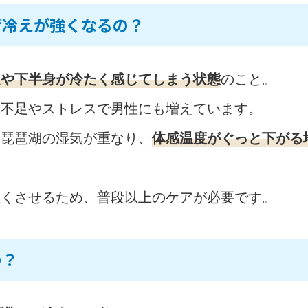
ぜ冷えが強くなるの？
足や下半身が冷たく感じてしまう状態
のこと。
動不足やストレスで男性にも増えています。
と琵琶湖の湿気が重なり、
体感温度がぐっと下がる
悪くさせるため、普段以上のケアが必要です。
の？