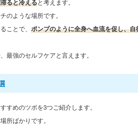
が滞ると冷える
と考えます。
ッチのような場所です。
することで、
ポンプのように全身へ血流を促し、自
で、最強のセルフケアと言えます。
選
すすめのツボを3つご紹介します。
な場所ばかりです。