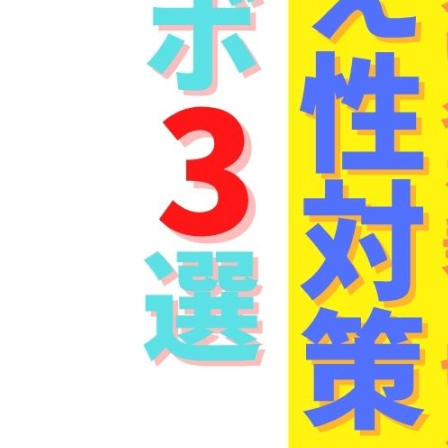
姿勢矯正・骨盤矯正
体幹トレーニング