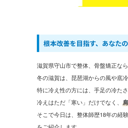
根本改善を目指す、あなた
滋賀県守山市で整体、骨盤矯正なら
冬の滋賀は、琵琶湖からの風や底
特に冷え性の方には、手足の冷た
冷えはただ「寒い」だけでなく、
そこで今日は、整体師歴18年の経
をご紹介します。