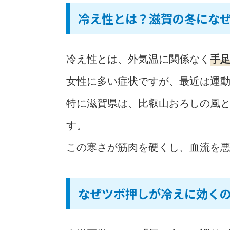
冷え性とは？滋賀の冬にな
冷え性とは、外気温に関係なく
手
女性に多い症状ですが、最近は運
特に滋賀県は、比叡山おろしの風
す。
この寒さが筋肉を硬くし、血流を
なぜツボ押しが冷えに効く