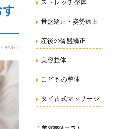
ストレッチ整体
おす
骨盤矯正・姿勢矯正
産後の骨盤矯正
026年5月2日
美容整体
こどもの整体
タイ古式マッサージ
美容整体コラム