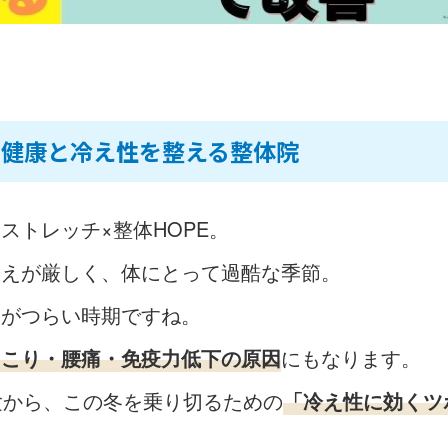
の健康と冷え性を整える整体院
ストレッチ×整体HOPE。
冷えが厳しく、体にとって過酷な季節。
さがつらい時期ですね。
肩こり・腰痛・免疫力低下の原因
にもなります。
験から、この冬を乗り切るための
「冷え性に効くツ