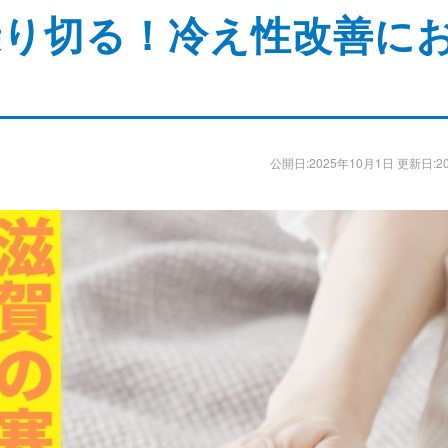
乗り切る！冷え性改善に
公開日:2025年10月1日 更新日:2