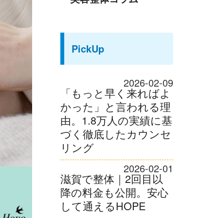
PickUp
2026-02-09
「もっと早く来ればよ
かった」と言われる理
由。1.8万人の実績に基
づく徹底したカウンセ
リング
2026-02-01
滋賀で整体｜2回目以
降の料金も公開。安心
して通えるHOPE