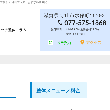
ッチで優しく 守山で人気・おすすめ整体院
滋賀県
守山市
水保町1170-3
レッチ整体コラム
受付時間：11:00-23:00 (最終受付21:00）
定休日：金曜日
アクセス
LINE予約
整体メニュー／料金