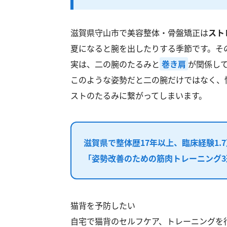
滋賀県守山市で美容整体・骨盤矯正は
スト
夏になると腕を出したりする季節です。そ
実は、二の腕のたるみと
巻き肩
が関係し
このような姿勢だと二の腕だけではなく、
ストのたるみに繋がってしまいます。
滋賀県で
整体歴17年以上
、
臨床経験1.
「姿勢改善のための筋肉トレーニング3
猫背を予防したい
自宅で猫背のセルフケア、トレーニングを