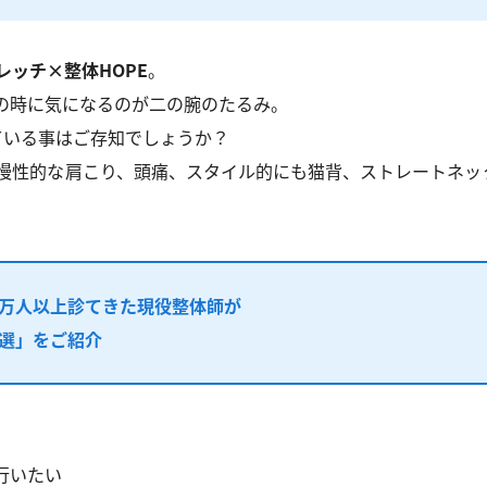
レッチ×整体HOPE
。
の時に気になるのが二の腕のたるみ。
ている事はご存知でしょうか？
慢性的な肩こり、頭痛、スタイル的にも猫背、ストレートネッ
7万人以上
診てきた現役整体師が
選」をご紹介
行いたい