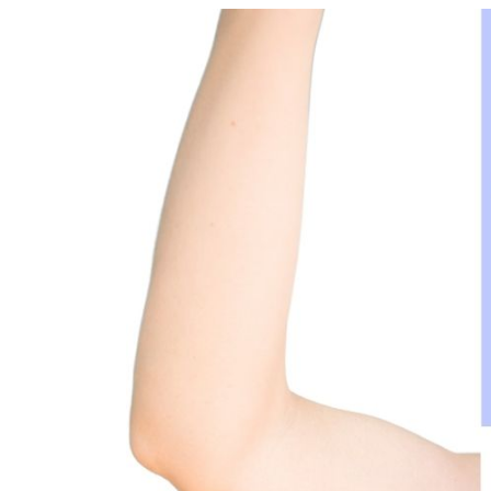
骨盤矯正・姿勢矯正
産後の骨盤矯正
美容整体
アスリートスリープコーチ
こどもの整体
オンライン整体
タイ古式マッサージ
お客様の声
ストレッチ整体
姿勢矯正・骨盤矯正
体幹トレーニング