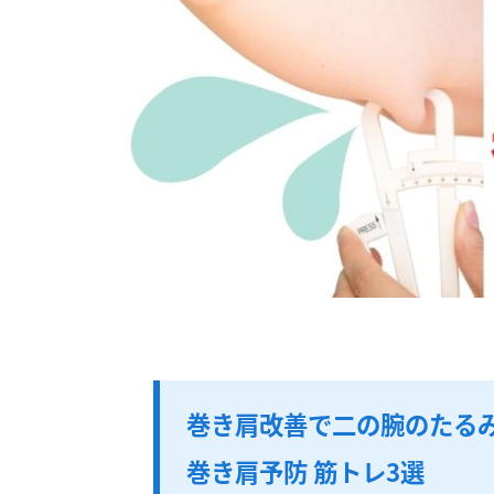
巻き肩改善で二の腕のたる
巻き肩予防 筋トレ3選