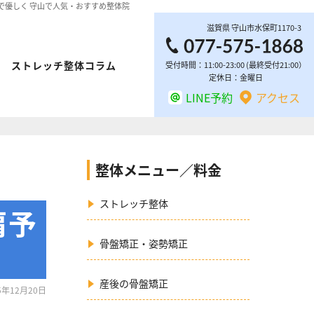
ッチで優しく 守山で人気・おすすめ整体院
滋賀県
守山市
水保町1170-3
ストレッチ整体コラム
受付時間：11:00-23:00 (最終受付21:00）
定休日：金曜日
LINE予約
アクセス
整体メニュー／料金
ストレッチ整体
肩予
骨盤矯正・姿勢矯正
産後の骨盤矯正
5年12月20日