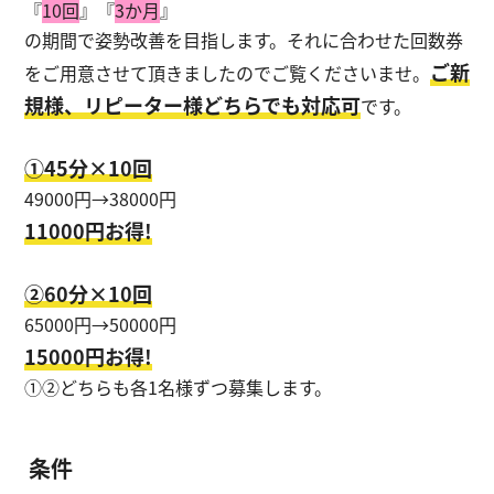
『
10回
』『
3か月
』
の期間で姿勢改善を目指します。それに合わせた回数券
ご新
をご用意させて頂きましたのでご覧くださいませ。
規様、リピーター様どちらでも対応可
です。
①45分×10回
49000円→38000円
11000円お得!
②60分×10回
65000円→50000円
15000円お得!
①②どちらも各1名様ずつ募集します。
条件