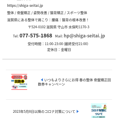
https://shiga-seitai.jp
整体 / 骨盤矯正 / 姿勢改善 / 猫背矯正 / スポーツ整体
滋賀県にある整体で肩こり｜腰痛｜猫背の根本改善！
〒524-0102
滋賀県
守山市
水保町1170-3
077-575-1868
hp@shiga-seitai.jp
Tel:
Mail:
受付時間：11:00-23:00 (最終受付21:00）
定休日：金曜日
いつもよりさらにお得 春の整体 骨盤矯正回
数券キャンペーン
2023年5月8日以降のコロナ対策について