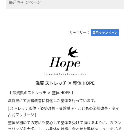
毎月キャンペーン
カテゴリー：
毎月キャンペーン
滋賀 ストレッチ × 整体 HOPE
【 滋賀県のストレッチ × 整体 HOPE 】
滋賀県にて姿勢改善に特化した整体を行っています。
| ストレッチ整体・姿勢改善・骨盤矯正・こどもの姿勢改善・タイ
古式マッサージ |
整体が初めての方にも安心して整体を受けて頂けるように、カウン
セリングを大切にし、お身体の状態に合わせた整体メニューをご提