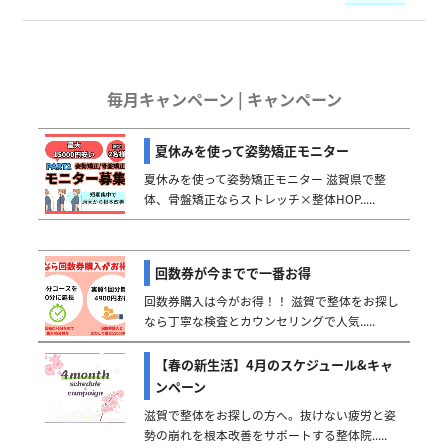
毎月キャンペーン | キャンペーン
夏休みを使って姿勢矯正モニター
夏休みを使って姿勢矯正モニター 滋賀県で整
体、骨盤矯正ならストレッチ×整体HOP.....
回数券が今までで一番お得
回数券購入は今がお得！！ 滋賀で整体をお探し
なら丁寧な検査とカウンセリングで人気.....
【春の新生活】4月のスケジュール&キャ
ンペーン
滋賀で整体をお探しの方へ。抜けない疲労と姿
勢の崩れを根本改善をサポートする整体院.....