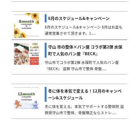
8月のスケジュール&キャンペーン
8月のスケジュール&キャンペーン 8月はお盆も
通常営業させて頂きます。1.....
守山 市の整体×パン屋 コラボ第2弾 水保
町で人気のパン屋『BECK』
守山市でコラボ第2弾 水保町で人気のパン屋
『BECK』 滋賀 守山市で整体 骨盤.....
冬に体を本気で変える！12月のキャンペ
ーン&スケジュール
冬に体を変える、本気でサポートする整体院 滋
賀県守山市で整体、骨盤矯正ならストレ.....