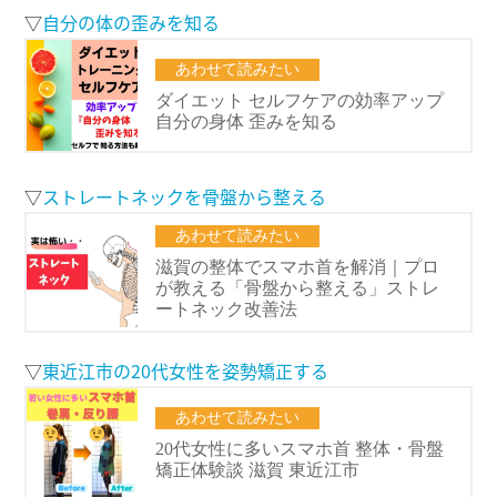
▽
自分の体の歪みを知る
▽
ストレートネックを骨盤から整える
▽
東近江市の20代女性を姿勢矯正する