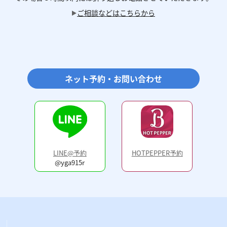
ご相談などはこちらから
ネット予約・お問い合わせ
LINE@予約
HOTPEPPER予約
@yga915r