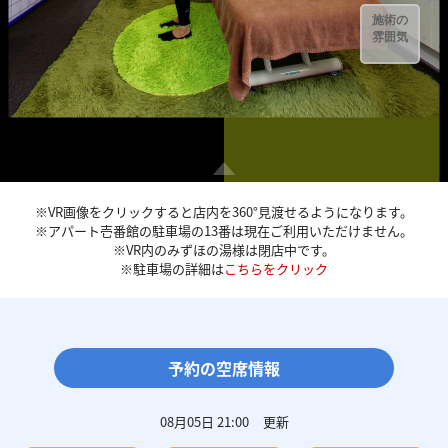
※VR画像をクリックすると店内を360°見渡せるようになります。
※アパート壱番館の駐車場の13番は現在ご利用いただけません。
※VR内のみずほの湯様は閉店中です。
※駐車場の詳細は
こちらをクリック
予約の空席情報
08月05日 21:00
更新