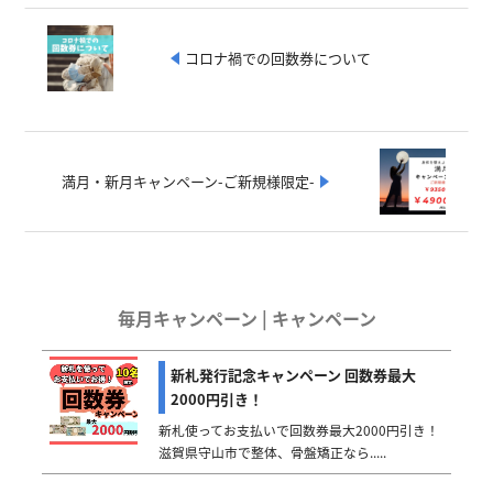
コロナ禍での回数券について
満月・新月キャンペーン-ご新規様限定-
毎月キャンペーン | キャンペーン
新札発行記念キャンペーン 回数券最大
2000円引き！
新札使ってお支払いで回数券最大2000円引き！
滋賀県守山市で整体、骨盤矯正なら.....