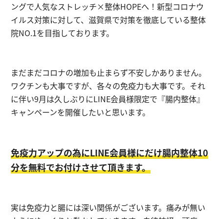
ングで人気なストレッチ×整体HOPEへ！新型コロナウ
ストレッチ整体
イルス対策に対して、滋賀県で対策を徹底している整体
院NO.1を目指しております。
姿勢矯正・骨盤矯正
体幹トレーニング
まだまだコロナの増加も止まらず不安しかありません。
ワクチンも大事ですが、各々の免疫力も大事です。それ
に伴い9月は久しぶりにLINE会員様限定で『腸内整体』
キャンペーンを開催したいと思います。
免疫力アップの為にLINE会員様にだけ腸内整体10
分を無料でお付けさせて頂きます。
実は免疫力と腸には深い関係がございます。痛みが無い