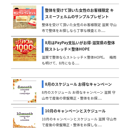
整体を受けて頂いた女性のお客様限定 キ
スミーフェルムのサンプルプレゼント
整体を受けて頂いた女性のお客様限定 滋賀 守山
市で整体をお探しなら丁寧な検査とカ.....
8月はPayPay支払いがお得-滋賀県の整体
院ストレッチ×整体HOPE
滋賀で整体ならストレッチ×整体HOPE。 梅雨
も明けて、8月になる.....
8月のスケジュール お得なキャンペーン
8月のスケジュール お得なキャンペーン 滋賀 守
山市で産後の骨盤矯正・整体をお探.....
10月のキャンペーンとスケジュール
10月のキャンペーンとスケジュール 滋賀 守山市
で産後の骨盤矯正・整体をお探しな.....