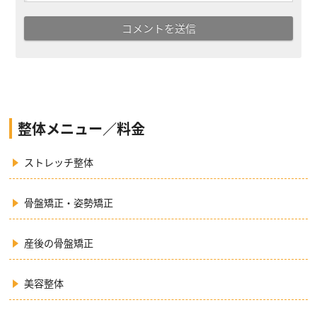
整体メニュー／料金
ストレッチ整体
骨盤矯正・姿勢矯正
産後の骨盤矯正
美容整体