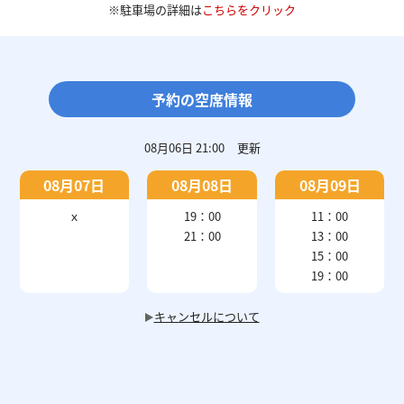
※駐車場の詳細は
こちらをクリック
予約の空席情報
08月06日 21:00
更新
08月07日
08月08日
08月09日
ｘ
19：00
11：00
21：00
13：00
15：00
19：00
キャンセルについて