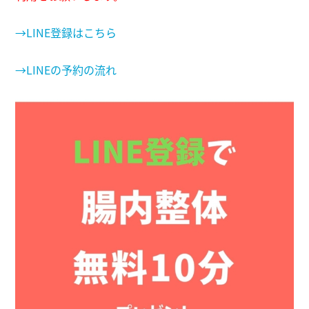
→LINE登録はこちら
→LINEの予約の流れ