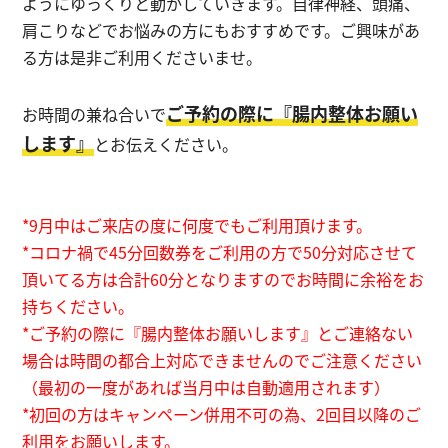
ようにゆっくりと動かしていきます。自律神経、頭痛、
肩こりなどでお悩みの方にもおすすめです。ご興味があ
る方は是非ご利用くださいませ。
ご予約の際に『腸内整体お願い
お時間の兼ね合いで
します』
とお伝えください。
*9月中はご来店の度に何度でもご利用頂けます。
*コロナ禍で45分回数券をご利用の方で50分対応させて
頂いてる方は合計60分となりますのでお時間に余裕をお
持ちください。
*ご予約の際に『腸内整体お願いします』とご連絡ない
場合は時間の都合上対応できませんのでご注意ください
（最初の一度があれば当月中は自動適用されます）
*初回の方はキャンペーン併用不可の為、2回目以降のご
利用をお願いします。