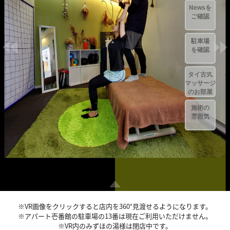
※VR画像をクリックすると店内を360°見渡せるようになります。
※アパート壱番館の駐車場の13番は現在ご利用いただけません。
※VR内のみずほの湯様は閉店中です。