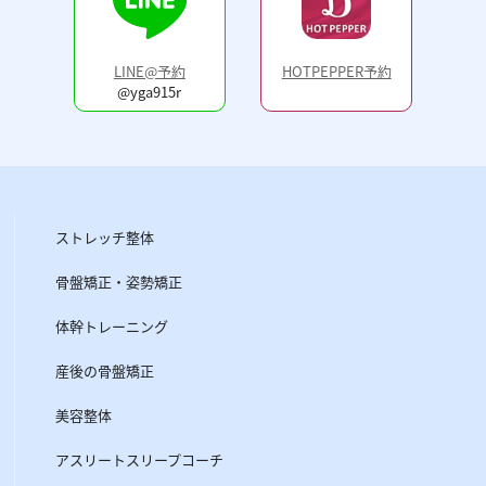
LINE@予約
HOTPEPPER予約
@yga915r
ストレッチ整体
骨盤矯正・姿勢矯正
体幹トレーニング
産後の骨盤矯正
美容整体
アスリートスリープコーチ