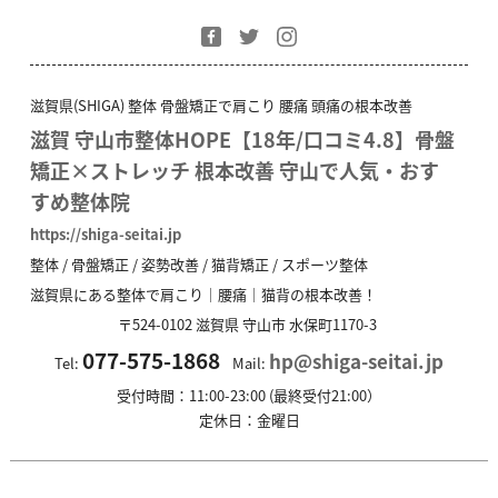
滋賀県(SHIGA) 整体 骨盤矯正で肩こり 腰痛 頭痛の根本改善
滋賀 守山市整体HOPE【18年/口コミ4.8】骨盤
矯正×ストレッチ 根本改善 守山で人気・おす
すめ整体院
https://shiga-seitai.jp
整体 / 骨盤矯正 / 姿勢改善 / 猫背矯正 / スポーツ整体
滋賀県にある整体で肩こり｜腰痛｜猫背の根本改善！
〒524-0102
滋賀県
守山市
水保町1170-3
077-575-1868
hp@shiga-seitai.jp
Tel:
Mail:
受付時間：11:00-23:00 (最終受付21:00）
定休日：金曜日