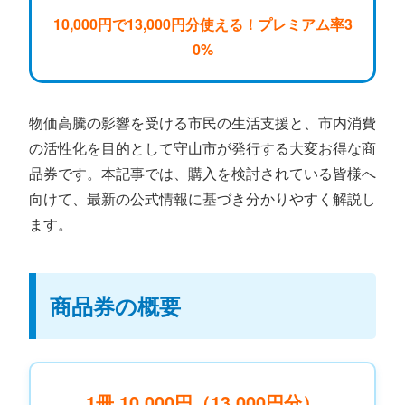
10,000円で13,000円分使える！プレミアム率3
0%
物価高騰の影響を受ける市民の生活支援と、市内消費
の活性化を目的として守山市が発行する大変お得な商
品券です。本記事では、購入を検討されている皆様へ
向けて、最新の公式情報に基づき分かりやすく解説し
ます。
商品券の概要
1冊 10,000円（13,000円分）