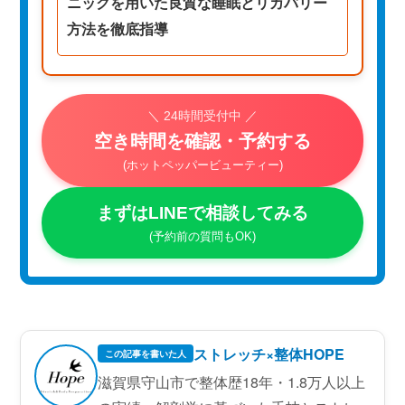
ニックを用いた良質な睡眠とリカバリー
方法を徹底指導
＼ 24時間受付中 ／
空き時間を確認・予約する
(ホットペッパービューティー)
まずはLINEで相談してみる
(予約前の質問もOK)
ストレッチ×整体HOPE
この記事を書いた人
滋賀県守山市で整体歴18年・1.8万人以上