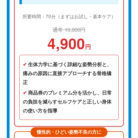
所要時間：70分（まずはお試し・基本ケア）
通常 10,900円
4,900
円
✔
生体力学に基づく詳細な姿勢分析と、
痛みの原因に直接アプローチする骨格矯
正
✔
商品券のプレミアム分を活かし、日常
の負担を減らすセルフケアと正しい身体
の使い方を指導
慢性的・ひどい姿勢不良の方に