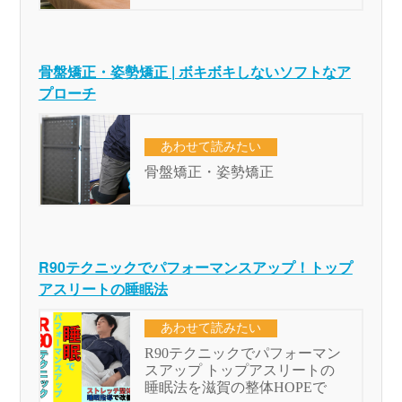
骨盤矯正・姿勢矯正 | ボキボキしないソフトなア
プローチ
R90テクニックでパフォーマンスアップ！トップ
アスリートの睡眠法