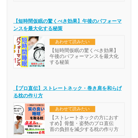
【短時間仮眠の驚くべき効果】午後のパフォーマ
ンスを最大化する秘策
【プロ直伝】ストレートネック・巻き肩を和らげ
る枕の作り方