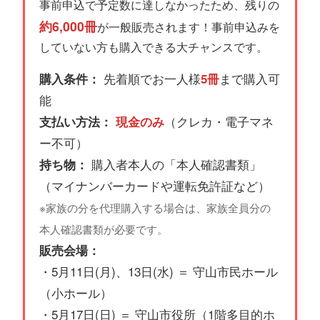
事前申込で予定数に達しなかったため、残りの
約6,000冊
が一般販売されます！事前申込みを
していない方も購入できる大チャンスです。
先着順でお一人様
まで購入可
購入条件：
5冊
能
（クレカ・電子マネ
支払い方法：
現金のみ
ー不可）
購入者本人の「本人確認書類」
持ち物：
（マイナンバーカードや運転免許証など）
※家族の分を代理購入する場合は、家族全員分の
本人確認書類が必要です。
販売会場：
・5月11日(月)、13日(水) ＝ 守山市民ホール
（小ホール）
・5月17日(日) ＝ 守山市役所（1階多目的ホ