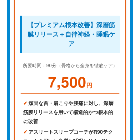
【プレミアム根本改善】深層筋
膜リリース＋自律神経・睡眠ケ
ア
所要時間：90分（骨格から全身を徹底ケア）
7,500
円
✔
頑固な首・肩こりや腰痛に対し、深層
筋膜リリースを用いて構造的かつ根本的
に改善
✔
アスリートスリープコーチがR90テク