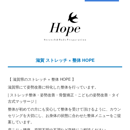
滋賀 ストレッチ × 整体 HOPE
【 滋賀県のストレッチ × 整体 HOPE 】
滋賀県にて姿勢改善に特化した整体を行っています。
| ストレッチ整体・姿勢改善・骨盤矯正・こどもの姿勢改善・タイ
古式マッサージ |
整体が初めての方にも安心して整体を受けて頂けるように、カウン
セリングを大切にし、お身体の状態に合わせた整体メニューをご提
案しています。
肩こり・腰痛、原因不明の不調など気軽にご相談ください。