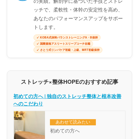
の実績。解剖学に基づいた手技とストレ
ッチで、柔軟性・体幹の安定性を高め、
あなたのパフォーマンスアップをサポー
トします。
✓ KOBA式体幹バランストレーニングA・B保持
✓ 国際資格アスリートスリープコーチ在籍
✓ さとう式リンパケア初級・上級、MRT初級保持
ストレッチ×整体HOPEのおすすめ記事
初めての方へ | 独自のストレッチ整体と根本改善
へのこだわり