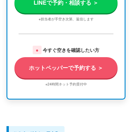
LINEで予約・相談する ＞
※担当者が手空き次第、返信します
●
今すぐ空きを確認したい方
ホットペッパーで予約する ＞
※24時間ネット予約受付中