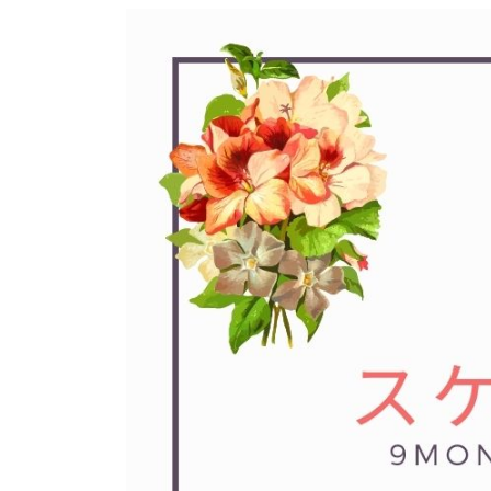
骨盤矯正・姿勢矯正
産後の骨盤矯正
美容整体
アスリートスリープコーチ
こどもの整体
オンライン整体
タイ古式マッサージ
お客様の声
ストレッチ整体
姿勢矯正・骨盤矯正
体幹トレーニング