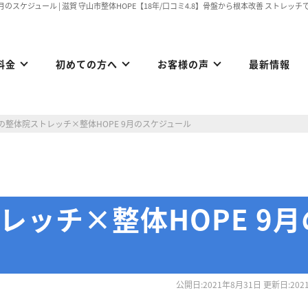
月のスケジュール | 滋賀 守山市整体HOPE【18年/口コミ4.8】骨盤から根本改善 ストレ
料金
初めての方へ
お客様の声
最新情報
の整体院ストレッチ×整体HOPE 9月のスケジュール
レッチ×整体HOPE 9月
公開日:2021年8月31日 更新日:202