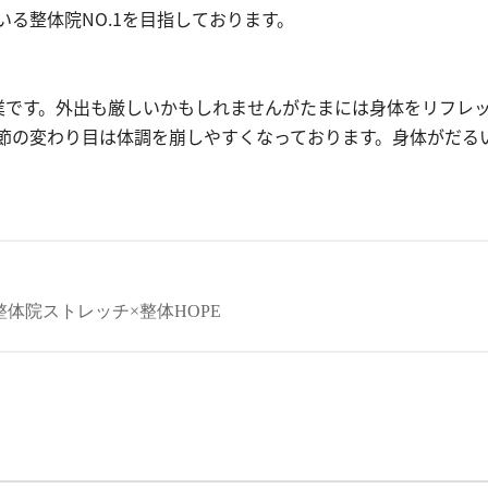
る整体院NO.1を目指しております。
業です。外出も厳しいかもしれませんがたまには身体をリフレ
節の変わり目は体調を崩しやすくなっております。身体がだる