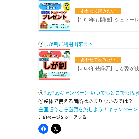
③
しが割ご利用出来ます
④
PayPayキャンペーン いつでもどこでもPay
⑤整体で使える箇所はあまりないのでは？
全国版今こそ滋賀を旅しよう！キャンペーン
このページをシェアする: