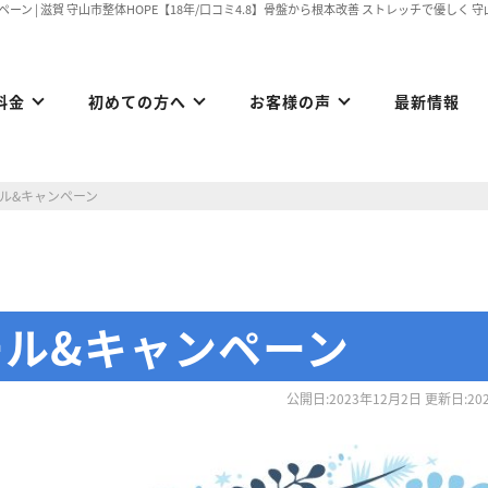
ペーン | 滋賀 守山市整体HOPE【18年/口コミ4.8】骨盤から根本改善 ストレッチで優しく
料金
初めての方へ
お客様の声
最新情報
ール&キャンペーン
ール&キャンペーン
公開日:2023年12月2日 更新日:20