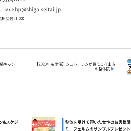
8
hp@shiga-seitai.jp
Mail:
(最終受付21:00）
体験キャン
【2023年も開催】シュトーレンが貰える守山市
の整体院
ン&スケジ
整体を受けて頂いた女性のお客様限
ミーフェルムのサンプルプレゼント