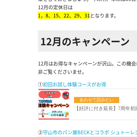
12月の定休日は
1，8、15、22、29、31
となります。
12月のキャンペーン
12月はお得なキャンペーンが沢山。この機
非ご覧くださいませ。
①
初回お試し体験コースがお得
②
守山市のパン屋BECKとコラボ シュトー