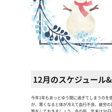
12月のスケジュール
今年1年もあっとゆう間に過ぎてしまうのを
が、寒くなると体が冷えて血行不良、疲労の
策をしておきましょう。今の所、年末は30日の