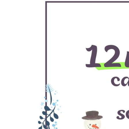
骨盤矯正・姿勢矯正
産後の骨盤矯正
美容整体
アスリートスリープコーチ
こどもの整体
オンライン整体
タイ古式マッサージ
お客様の声
ストレッチ整体
姿勢矯正・骨盤矯正
体幹トレーニング