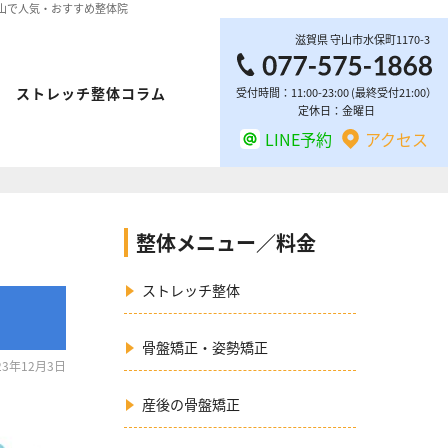
 守山で人気・おすすめ整体院
滋賀県
守山市
水保町1170-3
ストレッチ整体コラム
受付時間：11:00-23:00 (最終受付21:00）
定休日：金曜日
LINE予約
アクセス
整体メニュー／料金
ストレッチ整体
骨盤矯正・姿勢矯正
23年12月3日
産後の骨盤矯正