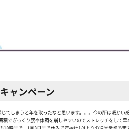
&キャンペーン
感じてしまうと年を取ったなと思います。。。今の所は暖かい
蓄積でぎっくり腰や体調を崩しやすいのでストレッチをして早
18時まで、1月3日まで休みで年始は1/4よりの通常営業予定