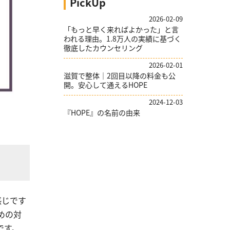
PickUp
2026-02-09
「もっと早く来ればよかった」と言
われる理由。1.8万人の実績に基づく
徹底したカウンセリング
2026-02-01
滋賀で整体｜2回目以降の料金も公
開。安心して通えるHOPE
2024-12-03
『HOPE』の名前の由来
感じです
めの対
です。