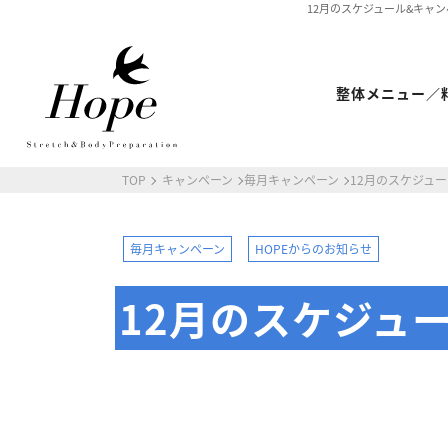
12月のスケジュール&キャン
整体メニュー／
TOP
キャンペーン
毎月キャンペーン
12月のスケジュ
最新情報
ストレッチ整体コラム
初めての方へ
毎月キャンペーン
HOPEからのお知らせ
整体HOPEのこだわり
12月のスケジュ
LINE予約の流れ
キャンセルについて
オンライン問診
ストレッチ整体
体幹トレーニング