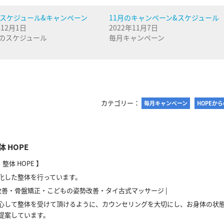
のスケジュール&キャンペーン
11月のキャンペーン&スケジュール
年12月1日
2022年11月7日
のスケジュール
毎月キャンペーン
カテゴリー：
毎月キャンペーン
HOPEか
体 HOPE
整体 HOPE 】
化した整体を行っています。
改善・骨盤矯正・こどもの姿勢改善・タイ古式マッサージ |
心して整体を受けて頂けるように、カウンセリングを大切にし、お身体の状
提案しています。