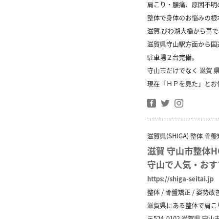
肩こり・腰痛、原因不明
整体で身体のお悩みの根
滋賀 びわ湖大橋から車で
滋賀県守山駅方面から国
駐車場２台完備。
守山市だけでなく 滋賀
現在「ＨＰを見た」とお
滋賀県(SHIGA) 整体 
滋賀 守山市整体H
守山で人気・おす
https://shiga-seitai.jp
整体 / 骨盤矯正 / 姿勢改
滋賀県にある整体で肩こ
〒524-0102
滋賀県
守山