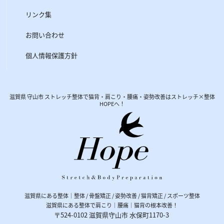
リンク集
お問い合わせ
個人情報保護方針
滋賀県 守山市 ストレッチ整体で猫背・肩こり・腰痛・姿勢改善はストレッチ×整体
HOPEへ！
滋賀県にある整体｜整体 / 骨盤矯正 / 姿勢改善 / 猫背矯正 / スポーツ整体
滋賀県にある整体で肩こり｜腰痛｜猫背の根本改善！
〒524-0102
滋賀県
守山市
水保町1170-3