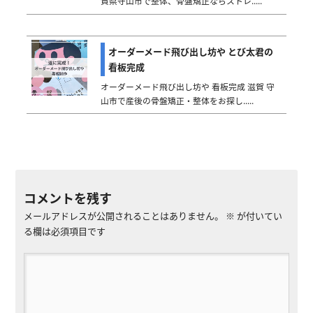
賀県守山市で整体、骨盤矯正ならストレ.....
オーダーメード飛び出し坊や とび太君の
看板完成
オーダーメード飛び出し坊や 看板完成 滋賀 守
山市で産後の骨盤矯正・整体をお探し.....
コメントを残す
メールアドレスが公開されることはありません。
※
が付いてい
る欄は必須項目です