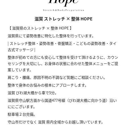
滋賀 ストレッチ × 整体 HOPE
【 滋賀県のストレッチ × 整体 HOPE 】
滋賀県にて姿勢改善に特化した整体を行っています。
| ストレッチ整体・姿勢改善・骨盤矯正・こどもの姿勢改善・タイ
古式マッサージ |
整体が初めての方にも安心して整体を受けて頂けるように、カウン
セリングを大切にし、お身体の状態に合わせた整体メニューをご提
案しています。
肩こり・腰痛、原因不明の不調など気軽にご相談ください。
整体で身体のお悩みの根本にアプローチします。
滋賀 びわ湖大橋から車で5分。
滋賀県守山駅方面から国道477号線（びわ湖大橋に向かう道）沿い
ににございます。
駐車場２台完備。
守山市だけでなく 滋賀 県内全域からお越し頂いています。