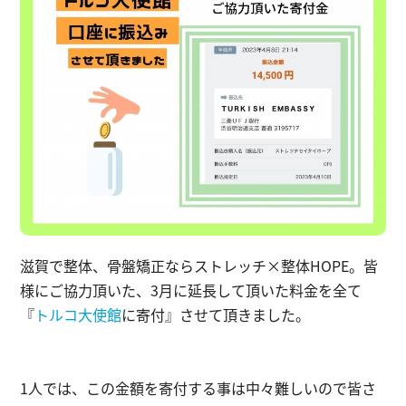
ストレッチ整体
姿勢矯正・骨盤矯正
体幹トレーニング
滋賀で整体、骨盤矯正ならストレッチ×整体HOPE。皆
様にご協力頂いた、3月に延長して頂いた料金を全て
『
トルコ大使館
に寄付』させて頂きました。
1人では、この金額を寄付する事は中々難しいので皆さ