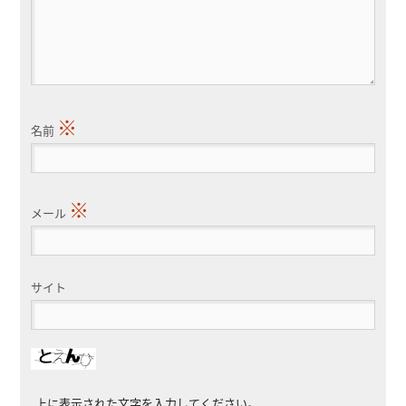
※
名前
※
メール
サイト
上に表示された文字を入力してください。