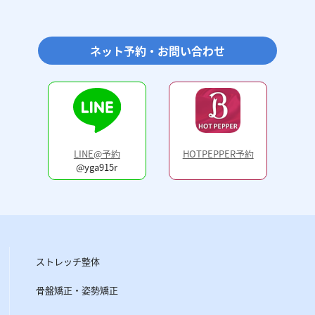
ネット予約・お問い合わせ
LINE@予約
HOTPEPPER予約
@yga915r
ストレッチ整体
骨盤矯正・姿勢矯正