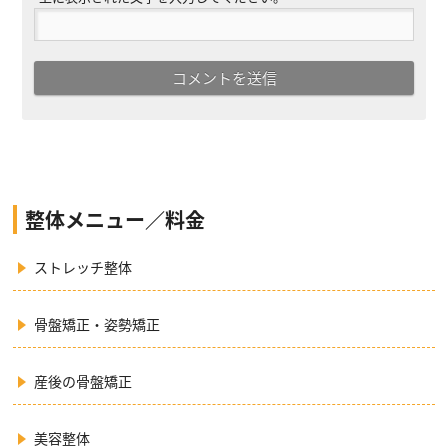
整体メニュー／料金
ストレッチ整体
骨盤矯正・姿勢矯正
産後の骨盤矯正
美容整体