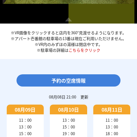
※VR画像をクリックすると店内を360°見渡せるようになります。
※アパート壱番館の駐車場の13番は現在ご利用いただけません。
※VR内のみずほの湯様は閉店中です。
※駐車場の詳細は
こちらをクリック
予約の空席情報
08月08日 21:00
更新
08月09日
08月10日
08月11日
11：00
13：00
11：00
13：00
15：00
13：00
15：00
19：00
18：00