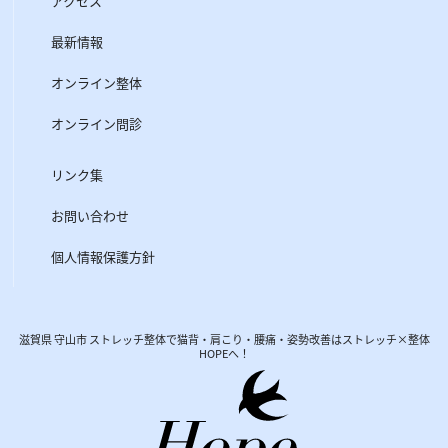
アクセス
最新情報
オンライン整体
オンライン問診
リンク集
お問い合わせ
個人情報保護方針
滋賀県 守山市 ストレッチ整体で猫背・肩こり・腰痛・姿勢改善はストレッチ×整体
HOPEへ！