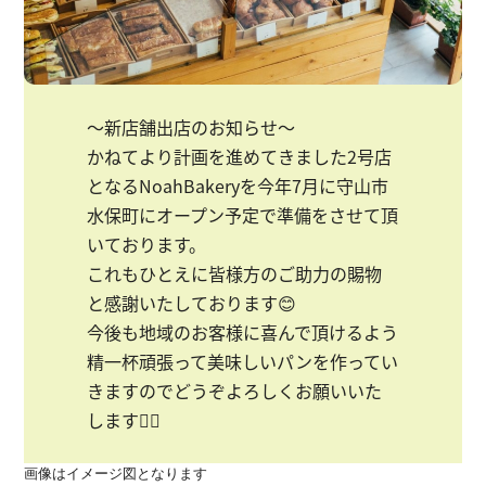
〜新店舗出店のお知らせ〜
かねてより計画を進めてきました2号店
となるNoahBakeryを今年7月に守山市
水保町にオープン予定で準備をさせて頂
いております。
これもひとえに皆様方のご助力の賜物
と感謝いたしております😊
今後も地域のお客様に喜んで頂けるよう
精一杯頑張って美味しいパンを作ってい
きますのでどうぞよろしくお願いいた
します🙇‍♂️
画像はイメージ図となります