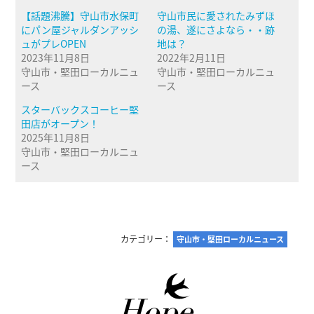
【話題沸騰】守山市水保町
守山市民に愛されたみずほ
にパン屋ジャルダンアッシ
の湯、遂にさよなら・・跡
ュがプレOPEN
地は？
2023年11月8日
2022年2月11日
守山市・堅田ローカルニュ
守山市・堅田ローカルニュ
ース
ース
スターバックスコーヒー堅
田店がオープン！
2025年11月8日
守山市・堅田ローカルニュ
ース
カテゴリー：
守山市・堅田ローカルニュース