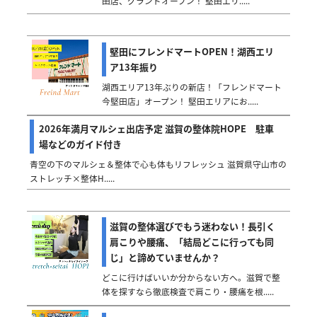
田店、グランドオープン！ 堅田エリ.....
堅田にフレンドマートOPEN！湖西エリ
ア13年振り
湖西エリア13年ぶりの新店！「フレンドマート
今堅田店」オープン！ 堅田エリアにお.....
2026年満月マルシェ出店予定 滋賀の整体院HOPE 駐車
場などのガイド付き
青空の下のマルシェ＆整体で心も体もリフレッシュ 滋賀県守山市の
ストレッチ×整体H.....
滋賀の整体選びでもう迷わない！長引く
肩こりや腰痛、「結局どこに行っても同
じ」と諦めていませんか？
どこに行けばいいか分からない方へ。滋賀で整
体を探すなら徹底検査で肩こり・腰痛を根.....