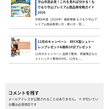
守山市民必見！これを見れば分かる！も
りもり守山プレミアム商品券攻略ガイド
2026
令和8年度（2026年）最新情報 もりもり守山プ
レミアム商品券買い方・使い方・受.....
12月のキャンペーン BECK製シュトー
レンプレゼント&無料10分プレゼント
12月のキャンペーン 滋賀で整体、骨盤矯正なら
ストレッチ×整体HOPE。12月も.....
コメントを残す
メールアドレスが公開されることはありません。
※
が付いてい
る欄は必須項目です