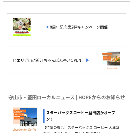
8周年記念第2弾キャンペーン開催
ピエリ守山に近江ちゃんぽん亭がOPEN！
守山市・堅田ローカルニュース | HOPEからのお知らせ
スターバックスコーヒー堅田店がオープ
ン！
【待望の復活】スターバックス コーヒー 大津堅