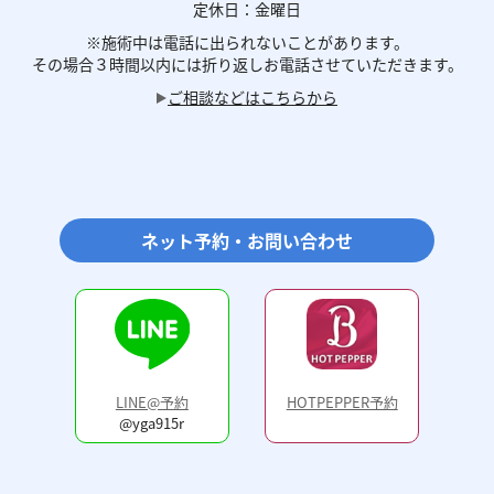
定休日：金曜日
※施術中は電話に
出られないことがあります。
その場合３時間以内には
折り返しお電話させていただきます。
ご相談などはこちらから
ネット予約・お問い合わせ
LINE@予約
HOTPEPPER予約
@yga915r