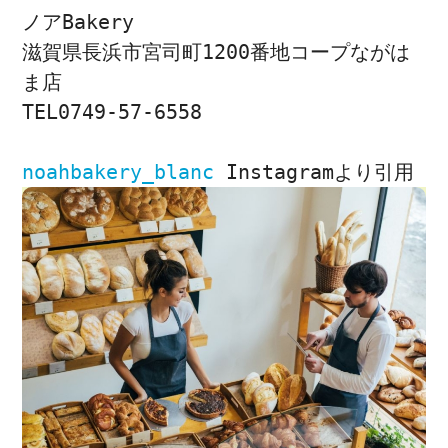
ノアBakery
滋賀県長浜市宮司町1200番地コープながは
ま店
TEL0749-57-6558
noahbakery_blanc
 Instagramより引用