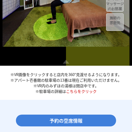
※VR画像をクリックすると店内を360°見渡せるようになります。
※アパート壱番館の駐車場の13番は現在ご利用いただけません。
※VR内のみずほの湯様は閉店中です。
※駐車場の詳細は
こちらをクリック
予約の空席情報