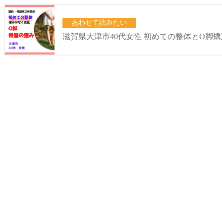
あわせて読みたい
滋賀県大津市40代女性 初めての整体とO脚矯