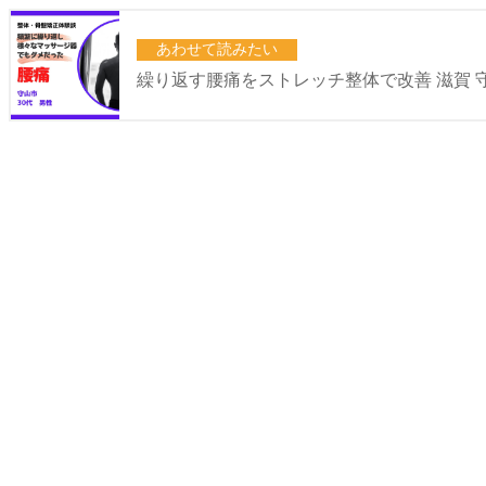
あわせて読みたい
繰り返す腰痛をストレッチ整体で改善 滋賀 守